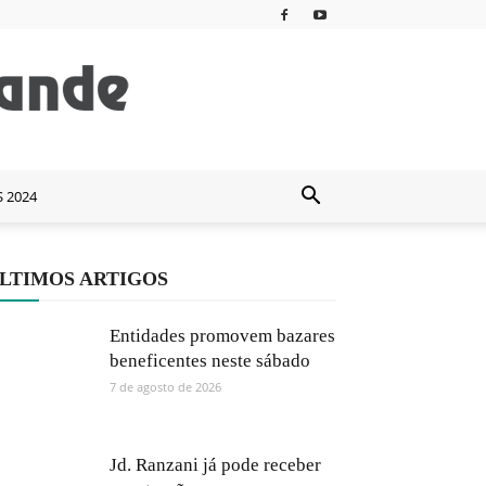
S 2024
LTIMOS ARTIGOS
Entidades promovem bazares
beneficentes neste sábado
7 de agosto de 2026
Jd. Ranzani já pode receber