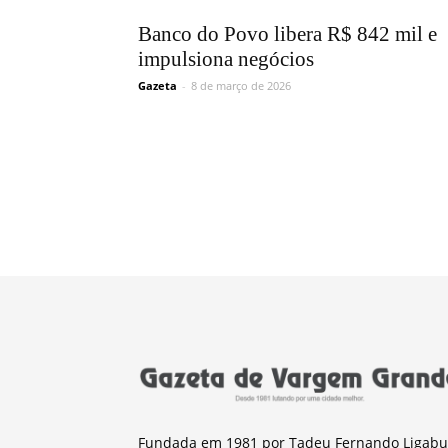
Banco do Povo libera R$ 842 mil e
impulsiona negócios
Gazeta
-
8 de março de 2026
Fundada em 1981 por Tadeu Fernando Ligabu