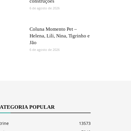
construções
6 de agosto de 2026
Coluna Momento Pet –
Helena, Lili, Nina, Tigrinho e
Jão
6 de agosto de 2026
ATEGORIA POPULAR
trine
13573