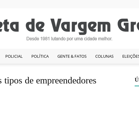
POLICIAL
POLÍTICA
GENTE & FATOS
COLUNAS
ELEIÇÕE
Gazeta
os tipos de empreendedores
Ú
de