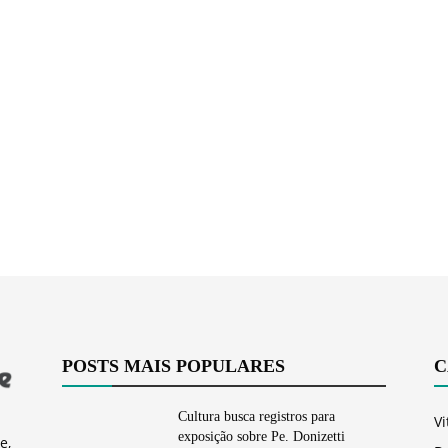
Vargem
Grande
POSTS MAIS POPULARES
C
Cultura busca registros para
Vi
exposição sobre Pe. Donizetti
e,