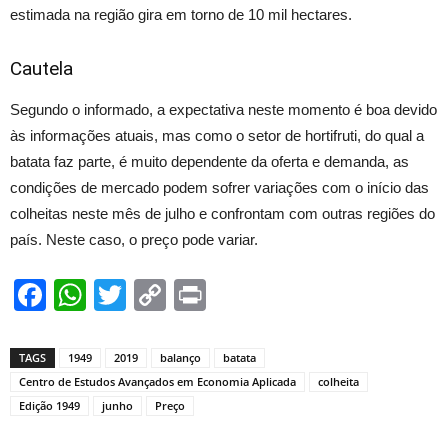
estimada na região gira em torno de 10 mil hectares.
Cautela
Segundo o informado, a expectativa neste momento é boa devido
às informações atuais, mas como o setor de hortifruti, do qual a
batata faz parte, é muito dependente da oferta e demanda, as
condições de mercado podem sofrer variações com o início das
colheitas neste mês de julho e confrontam com outras regiões do
país. Neste caso, o preço pode variar.
Facebook
WhatsApp
Twitter
Copy
Print
Link
TAGS
1949
2019
balanço
batata
Centro de Estudos Avançados em Economia Aplicada
colheita
Edição 1949
junho
Preço