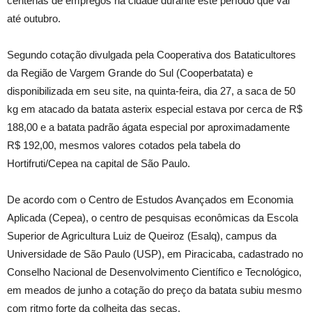
centenas de empregos na cidade durante este período que vai
até outubro.
Segundo cotação divulgada pela Cooperativa dos Bataticultores
da Região de Vargem Grande do Sul (Cooperbatata) e
disponibilizada em seu site, na quinta-feira, dia 27, a saca de 50
kg em atacado da batata asterix especial estava por cerca de R$
188,00 e a batata padrão ágata especial por aproximadamente
R$ 192,00, mesmos valores cotados pela tabela do
Hortifruti/Cepea na capital de São Paulo.
De acordo com o Centro de Estudos Avançados em Economia
Aplicada (Cepea), o centro de pesquisas econômicas da Escola
Superior de Agricultura Luiz de Queiroz (Esalq), campus da
Universidade de São Paulo (USP), em Piracicaba, cadastrado no
Conselho Nacional de Desenvolvimento Científico e Tecnológico,
em meados de junho a cotação do preço da batata subiu mesmo
com ritmo forte da colheita das secas.