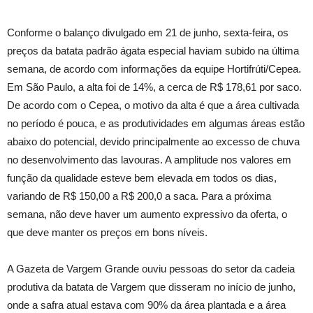
Conforme o balanço divulgado em 21 de junho, sexta-feira, os
preços da batata padrão ágata especial haviam subido na última
semana, de acordo com informações da equipe Hortifrúti/Cepea.
Em São Paulo, a alta foi de 14%, a cerca de R$ 178,61 por saco.
De acordo com o Cepea, o motivo da alta é que a área cultivada
no período é pouca, e as produtividades em algumas áreas estão
abaixo do potencial, devido principalmente ao excesso de chuva
no desenvolvimento das lavouras. A amplitude nos valores em
função da qualidade esteve bem elevada em todos os dias,
variando de R$ 150,00 a R$ 200,0 a saca. Para a próxima
semana, não deve haver um aumento expressivo da oferta, o
que deve manter os preços em bons níveis.
A Gazeta de Vargem Grande ouviu pessoas do setor da cadeia
produtiva da batata de Vargem que disseram no início de junho,
onde a safra atual estava com 90% da área plantada e a área