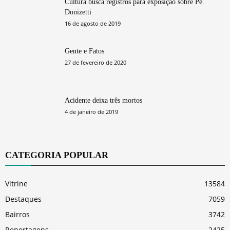
Cultura busca registros para exposição sobre Pe.
Donizetti
16 de agosto de 2019
Gente e Fatos
27 de fevereiro de 2020
Acidente deixa três mortos
4 de janeiro de 2019
CATEGORIA POPULAR
Vitrine
13584
Destaques
7059
Bairros
3742
Reportagens
2425