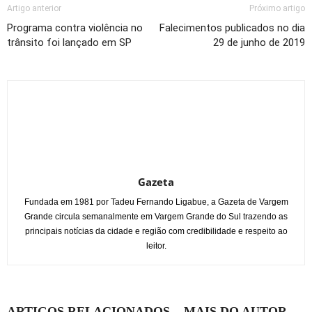
Artigo anterior
Próximo artigo
Programa contra violência no
Falecimentos publicados no dia
trânsito foi lançado em SP
29 de junho de 2019
Gazeta
Fundada em 1981 por Tadeu Fernando Ligabue, a Gazeta de Vargem
Grande circula semanalmente em Vargem Grande do Sul trazendo as
principais notícias da cidade e região com credibilidade e respeito ao
leitor.
ARTIGOS RELACIONADOS
MAIS DO AUTOR