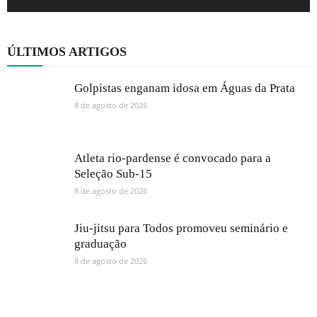
ÚLTIMOS ARTIGOS
Golpistas enganam idosa em Águas da Prata
8 de agosto de 2026
Atleta rio-pardense é convocado para a
Seleção Sub-15
8 de agosto de 2026
Jiu-jitsu para Todos promoveu seminário e
graduação
8 de agosto de 2026