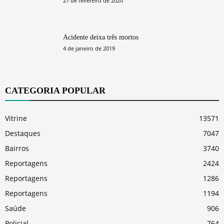
27 de fevereiro de 2020
Acidente deixa três mortos
4 de janeiro de 2019
CATEGORIA POPULAR
Vitrine
13571
Destaques
7047
Bairros
3740
Reportagens
2424
Reportagens
1286
Reportagens
1194
Saúde
906
Policial
764