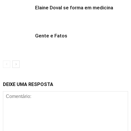
Elaine Doval se forma em medicina
Gente e Fatos
DEIXE UMA RESPOSTA