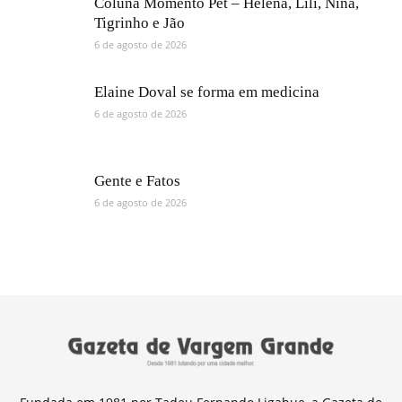
Coluna Momento Pet – Helena, Lili, Nina,
Tigrinho e Jão
6 de agosto de 2026
Elaine Doval se forma em medicina
6 de agosto de 2026
Gente e Fatos
6 de agosto de 2026