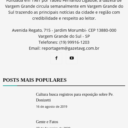
Fundada em 1981 por Tadeu Fernando Ligabue, a Gazeta de
Vargem Grande circula semanalmente em Vargem Grande do
Sul trazendo as principais notícias da cidade e região com
credibilidade e respeito ao leitor.
Avenida Regato, 715 - Jardim Morumbi- CEP 13880-000
Vargem Grande do Sul - SP
Telefones: (19) 99916-1203
Email: reportagem@gazetavg.com.br
POSTS MAIS POPULARES
Cultura busca registros para exposição sobre Pe.
Donizetti
16 de agosto de 2019
Gente e Fatos