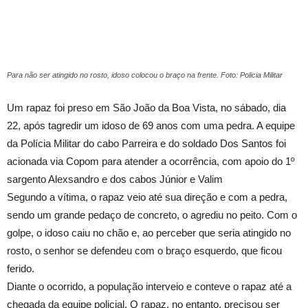
Para não ser atingido no rosto, idoso colocou o braço na frente. Foto: Policia Militar
Um rapaz foi preso em São João da Boa Vista, no sábado, dia
22, após tagredir um idoso de 69 anos com uma pedra. A equipe
da Polícia Militar do cabo Parreira e do soldado Dos Santos foi
acionada via Copom para atender a ocorrência, com apoio do 1º
sargento Alexsandro e dos cabos Júnior e Valim
Segundo a vítima, o rapaz veio até sua direção e com a pedra,
sendo um grande pedaço de concreto, o agrediu no peito. Com o
golpe, o idoso caiu no chão e, ao perceber que seria atingido no
rosto, o senhor se defendeu com o braço esquerdo, que ficou
ferido.
Diante o ocorrido, a população interveio e conteve o rapaz até a
chegada da equipe policial. O rapaz, no entanto, precisou ser