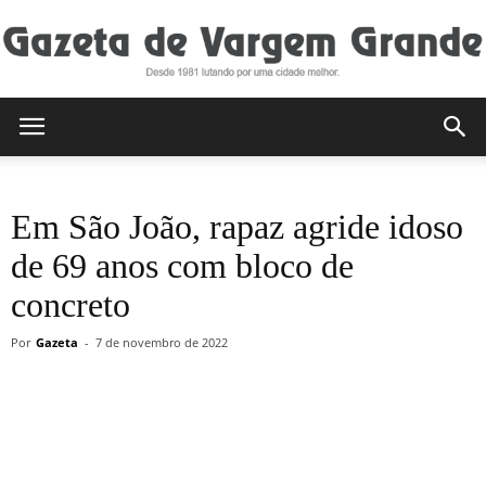
Gazeta
Em São João, rapaz agride idoso
de
de 69 anos com bloco de
concreto
Vargem
Por
Gazeta
-
7 de novembro de 2022
Grande