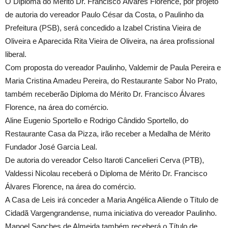
O Diploma do Mérito Dr. Francisco Álvares Florence, por projeto
de autoria do vereador Paulo César da Costa, o Paulinho da
Prefeitura (PSB), será concedido a Izabel Cristina Vieira de
Oliveira e Aparecida Rita Vieira de Oliveira, na área profissional
liberal.
Com proposta do vereador Paulinho, Valdemir de Paula Pereira e
Maria Cristina Amadeu Pereira, do Restaurante Sabor No Prato,
também receberão Diploma do Mérito Dr. Francisco Álvares
Florence, na área do comércio.
Aline Eugenio Sportello e Rodrigo Cândido Sportello, do
Restaurante Casa da Pizza, irão receber a Medalha de Mérito
Fundador José Garcia Leal.
De autoria do vereador Celso Itaroti Cancelieri Cerva (PTB),
Valdessi Nicolau receberá o Diploma de Mérito Dr. Francisco
Álvares Florence, na área do comércio.
A Casa de Leis irá conceder a Maria Angélica Aliende o Título de
Cidadã Vargengrandense, numa iniciativa do vereador Paulinho.
Manoel Sanches de Almeida também receberá o Título de