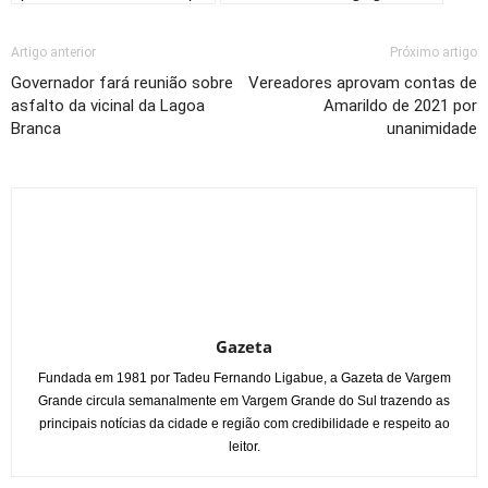
Artigo anterior
Próximo artigo
Governador fará reunião sobre
Vereadores aprovam contas de
asfalto da vicinal da Lagoa
Amarildo de 2021 por
Branca
unanimidade
Gazeta
Fundada em 1981 por Tadeu Fernando Ligabue, a Gazeta de Vargem
Grande circula semanalmente em Vargem Grande do Sul trazendo as
principais notícias da cidade e região com credibilidade e respeito ao
leitor.