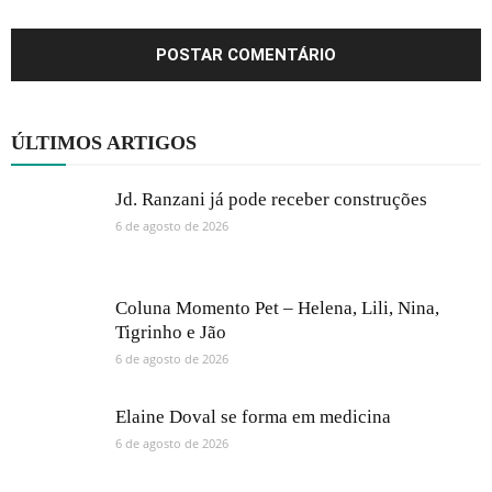
ÚLTIMOS ARTIGOS
Jd. Ranzani já pode receber construções
6 de agosto de 2026
Coluna Momento Pet – Helena, Lili, Nina,
Tigrinho e Jão
6 de agosto de 2026
Elaine Doval se forma em medicina
6 de agosto de 2026