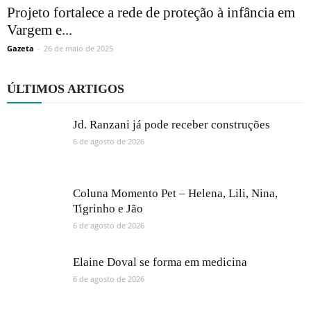
Projeto fortalece a rede de proteção à infância em
Vargem e...
Gazeta
-
26 de maio de 2025
ÚLTIMOS ARTIGOS
Jd. Ranzani já pode receber construções
6 de agosto de 2026
Coluna Momento Pet – Helena, Lili, Nina,
Tigrinho e Jão
6 de agosto de 2026
Elaine Doval se forma em medicina
6 de agosto de 2026