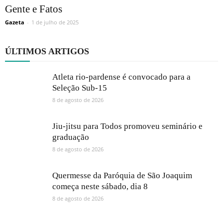
Gente e Fatos
Gazeta
-
1 de julho de 2025
ÚLTIMOS ARTIGOS
Atleta rio-pardense é convocado para a
Seleção Sub-15
8 de agosto de 2026
Jiu-jitsu para Todos promoveu seminário e
graduação
8 de agosto de 2026
Quermesse da Paróquia de São Joaquim
começa neste sábado, dia 8
8 de agosto de 2026