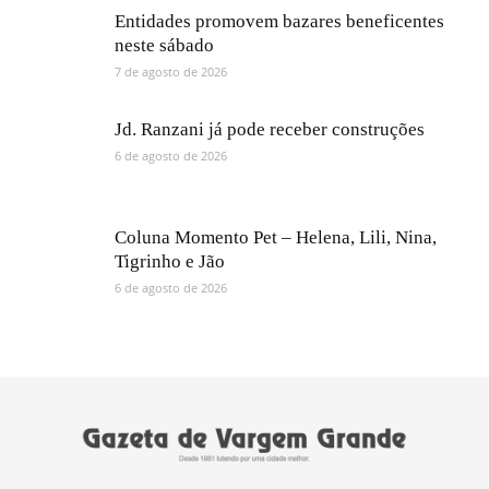
Entidades promovem bazares beneficentes
neste sábado
7 de agosto de 2026
Jd. Ranzani já pode receber construções
6 de agosto de 2026
Coluna Momento Pet – Helena, Lili, Nina,
Tigrinho e Jão
6 de agosto de 2026