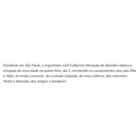
Residindo em São Paulo, o engenheiro civil Guilherme Mesquita de Almeida celebra a
chegada da nova idade na quinta-feira, dia 3, recebendo os cumprimentos dos pais Rita
e Hélio, do irmão Leonardo, da cunhada Gabriela, da noiva Débora, dos sobrinhos
Pedro e Manuela, dos amigos e familiares