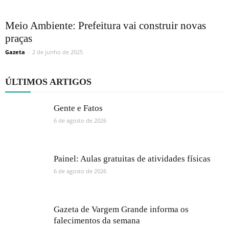
Meio Ambiente: Prefeitura vai construir novas
praças
Gazeta
-
2 de junho de 2025
ÚLTIMOS ARTIGOS
Gente e Fatos
6 de agosto de 2026
Painel: Aulas gratuitas de atividades físicas
6 de agosto de 2026
Gazeta de Vargem Grande informa os
falecimentos da semana