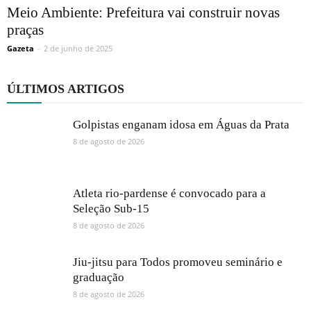
Meio Ambiente: Prefeitura vai construir novas
praças
Gazeta
-
2 de junho de 2025
ÚLTIMOS ARTIGOS
Golpistas enganam idosa em Águas da Prata
8 de agosto de 2026
Atleta rio-pardense é convocado para a
Seleção Sub-15
8 de agosto de 2026
Jiu-jitsu para Todos promoveu seminário e
graduação
8 de agosto de 2026