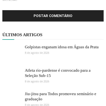
ÚLTIMOS ARTIGOS
Golpistas enganam idosa em Águas da Prata
8 de agosto de 2026
Atleta rio-pardense é convocado para a
Seleção Sub-15
8 de agosto de 2026
Jiu-jitsu para Todos promoveu seminário e
graduação
8 de agosto de 2026