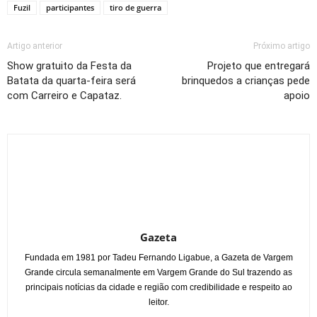
Fuzil
participantes
tiro de guerra
Artigo anterior
Próximo artigo
Show gratuito da Festa da
Projeto que entregará
Batata da quarta-feira será
brinquedos a crianças pede
com Carreiro e Capataz.
apoio
Gazeta
Fundada em 1981 por Tadeu Fernando Ligabue, a Gazeta de Vargem
Grande circula semanalmente em Vargem Grande do Sul trazendo as
principais notícias da cidade e região com credibilidade e respeito ao
leitor.