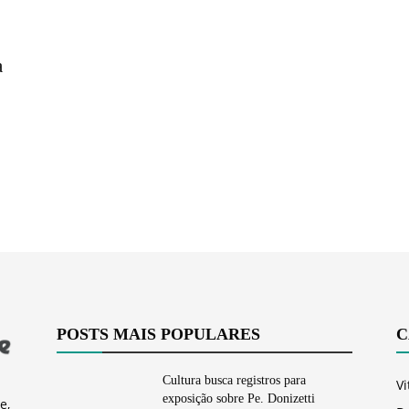
Vargem
a
Grande
POSTS MAIS POPULARES
C
Cultura busca registros para
Vi
exposição sobre Pe. Donizetti
e,