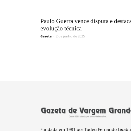
Paulo Guerra vence disputa e destac
evolução técnica
Gazeta
-
2 de junho de 2025
Fundada em 1981 por Tadeu Fernando Ligabu