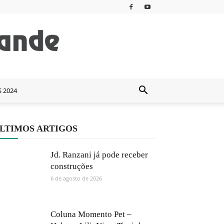
S 2024
LTIMOS ARTIGOS
Jd. Ranzani já pode receber
construções
6 de agosto de 2026
Coluna Momento Pet –