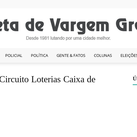
POLICIAL
POLÍTICA
GENTE & FATOS
COLUNAS
ELEIÇÕE
Gazeta
Circuito Loterias Caixa de
Ú
de