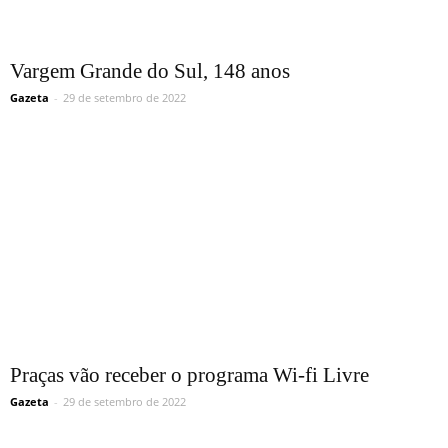
Vargem Grande do Sul, 148 anos
Gazeta
-
29 de setembro de 2022
Praças vão receber o programa Wi-fi Livre
Gazeta
-
29 de setembro de 2022