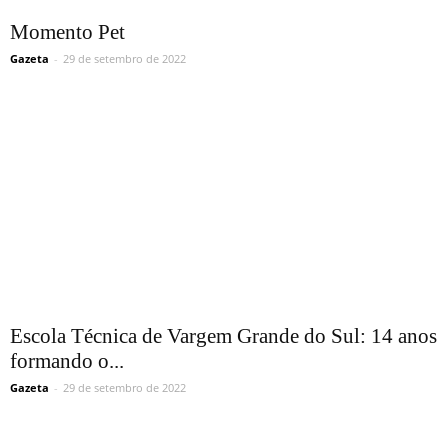
Momento Pet
Gazeta
-
29 de setembro de 2022
Escola Técnica de Vargem Grande do Sul: 14 anos
formando o...
Gazeta
-
29 de setembro de 2022