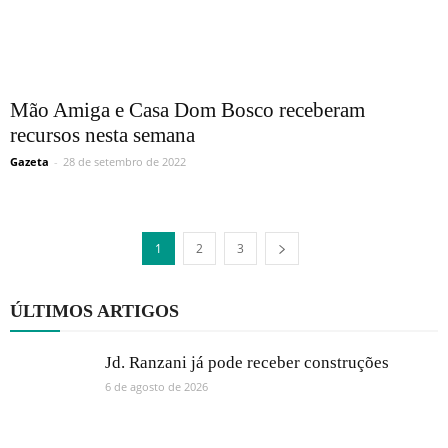
Mão Amiga e Casa Dom Bosco receberam
recursos nesta semana
Gazeta
-
28 de setembro de 2022
1
2
3
ÚLTIMOS ARTIGOS
Jd. Ranzani já pode receber construções
6 de agosto de 2026