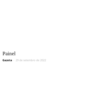
Painel
Gazeta
-
29 de setembro de 2022