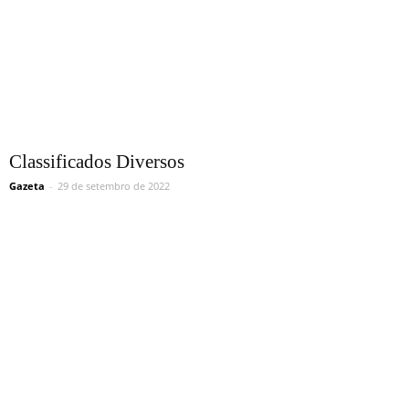
Classificados Diversos
Gazeta
-
29 de setembro de 2022