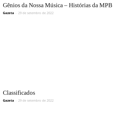
Gênios da Nossa Música – Histórias da MPB
Gazeta
-
29 de setembro de 2022
Classificados
Gazeta
-
29 de setembro de 2022