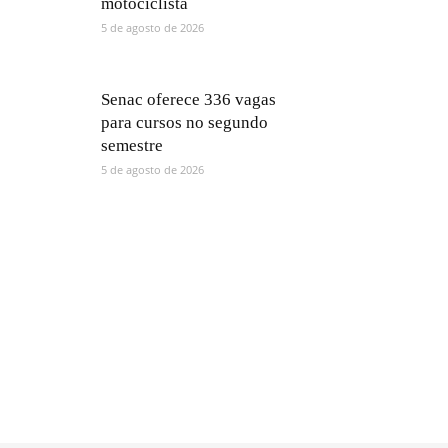
motociclista
5 de agosto de 2026
Senac oferece 336 vagas
para cursos no segundo
semestre
5 de agosto de 2026