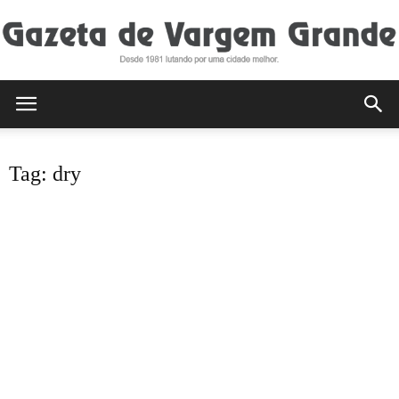
Gazeta
Tag: dry
de
Vargem
Grande