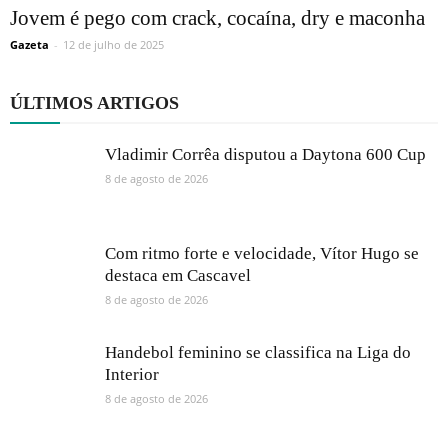
Jovem é pego com crack, cocaína, dry e maconha
Gazeta
-
12 de julho de 2025
ÚLTIMOS ARTIGOS
Vladimir Corrêa disputou a Daytona 600 Cup
8 de agosto de 2026
Com ritmo forte e velocidade, Vítor Hugo se
destaca em Cascavel
8 de agosto de 2026
Handebol feminino se classifica na Liga do
Interior
8 de agosto de 2026