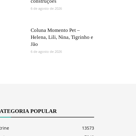
construções
6 de agosto de 2026
Coluna Momento Pet –
Helena, Lili, Nina, Tigrinho e
Jão
6 de agosto de 2026
ATEGORIA POPULAR
trine
13573