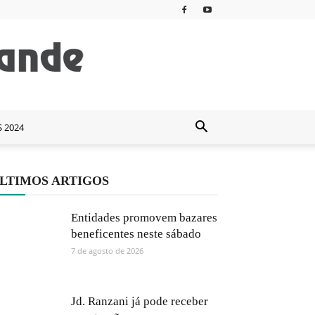
S 2024
LTIMOS ARTIGOS
Entidades promovem bazares
beneficentes neste sábado
7 de agosto de 2026
Jd. Ranzani já pode receber