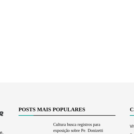
Vargem
Grande
POSTS MAIS POPULARES
C
Cultura busca registros para
Vi
exposição sobre Pe. Donizetti
e,