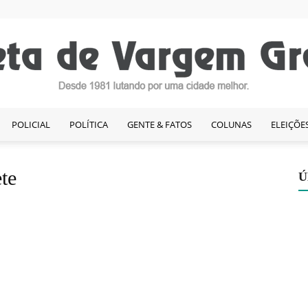
POLICIAL
POLÍTICA
GENTE & FATOS
COLUNAS
ELEIÇÕE
Gazeta
te
Ú
de