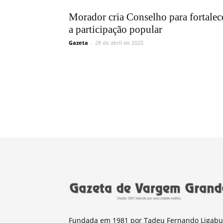
Morador cria Conselho para fortalec
a participação popular
Gazeta
-
28 de abril de 2025
Fundada em 1981 por Tadeu Fernando Ligabu