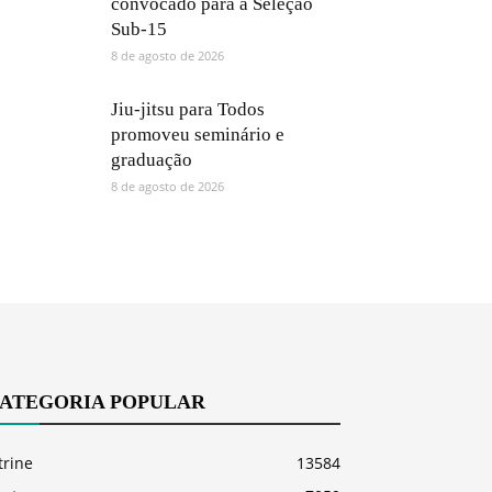
convocado para a Seleção
Sub-15
8 de agosto de 2026
Jiu-jitsu para Todos
promoveu seminário e
graduação
8 de agosto de 2026
ATEGORIA POPULAR
trine
13584