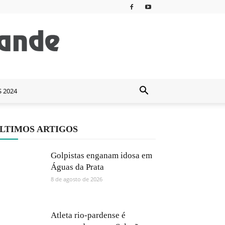
S 2024
LTIMOS ARTIGOS
Golpistas enganam idosa em
Águas da Prata
8 de agosto de 2026
Atleta rio-pardense é