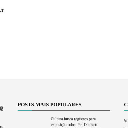
Vargem
er
Grande
POSTS MAIS POPULARES
C
Cultura busca registros para
Vi
exposição sobre Pe. Donizetti
e,