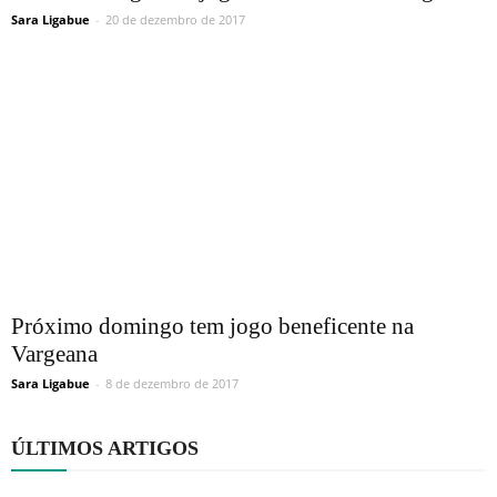
Sara Ligabue
-
20 de dezembro de 2017
Próximo domingo tem jogo beneficente na
Vargeana
Sara Ligabue
-
8 de dezembro de 2017
ÚLTIMOS ARTIGOS