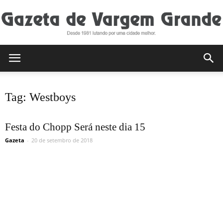
Gazeta
Tag: Westboys
de
Festa do Chopp Será neste dia 15
Gazeta
-
20 de setembro de 2018
Vargem
Grande