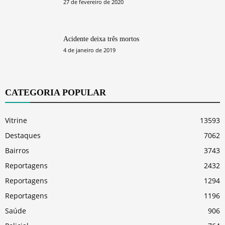
27 de fevereiro de 2020
Acidente deixa três mortos
4 de janeiro de 2019
CATEGORIA POPULAR
Vitrine
13593
Destaques
7062
Bairros
3743
Reportagens
2432
Reportagens
1294
Reportagens
1196
Saúde
906