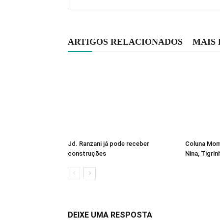
ARTIGOS RELACIONADOS
MAIS
Jd. Ranzani já pode receber
Coluna Mome
construções
Nina, Tigrin
DEIXE UMA RESPOSTA