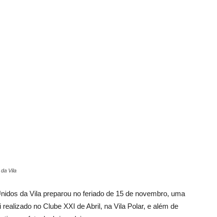
Vargem
Grande
da Vila
Unidos da Vila preparou no feriado de 15 de novembro, uma
 realizado no Clube XXI de Abril, na Vila Polar, e além de