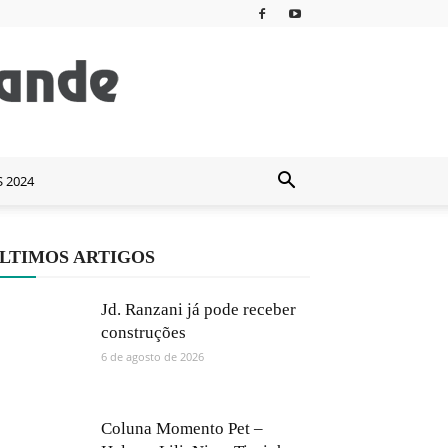
S 2024
LTIMOS ARTIGOS
Jd. Ranzani já pode receber
construções
6 de agosto de 2026
Coluna Momento Pet –