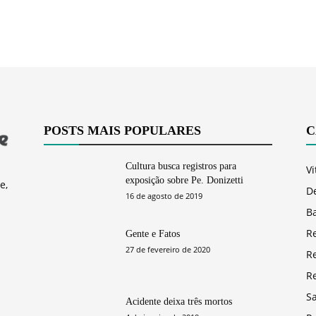
POSTS MAIS POPULARES
C
Cultura busca registros para
Vi
exposição sobre Pe. Donizetti
e,
D
16 de agosto de 2019
Ba
R
Gente e Fatos
27 de fevereiro de 2020
R
R
S
Acidente deixa três mortos