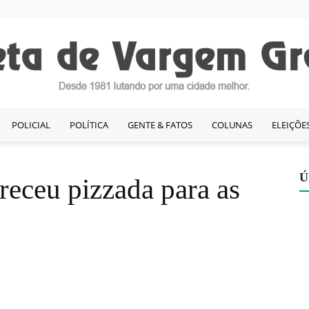
POLICIAL
POLÍTICA
GENTE & FATOS
COLUNAS
ELEIÇÕE
Gazeta
Ú
receu pizzada para as
de