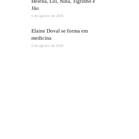
Helena, Lili, Nina, Tigrinho e
Jão
6 de agosto de 2026
Elaine Doval se forma em
medicina
6 de agosto de 2026