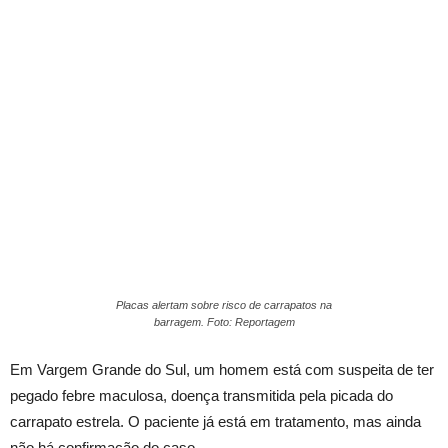
Placas alertam sobre risco de carrapatos na
barragem. Foto: Reportagem
Em Vargem Grande do Sul, um homem está com suspeita de ter
pegado febre maculosa, doença transmitida pela picada do
carrapato estrela. O paciente já está em tratamento, mas ainda
não há confirmação do caso.