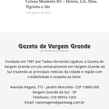
Coluna Momento Pet – Helena, Lili, Nina,
Tigrinho e Jão
6 de agosto de 2026
Fundada em 1981 por Tadeu Fernando Ligabue, a Gazeta de
Vargem Grande circula semanalmente em Vargem Grande do
Sul trazendo as principais notícias da cidade e região com
credibilidade e respeito ao leitor.
Avenida Regato, 715 - Jardim Morumbi- CEP 13880-000
Vargem Grande do Sul - SP
Telefones: (19) 99916-1203
Email: reportagem@gazetavg.com.br