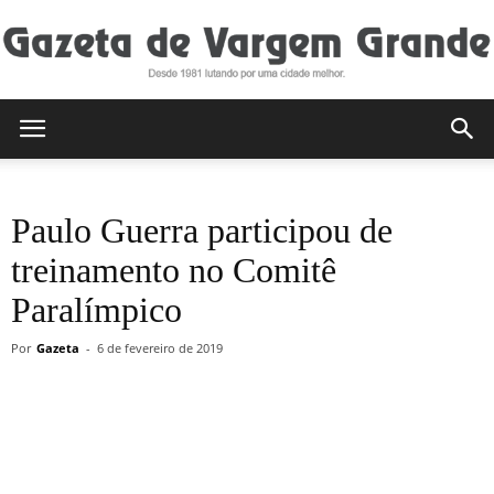
Gazeta
Paulo Guerra participou de
de
treinamento no Comitê
Paralímpico
Vargem
Por
Gazeta
-
6 de fevereiro de 2019
Grande