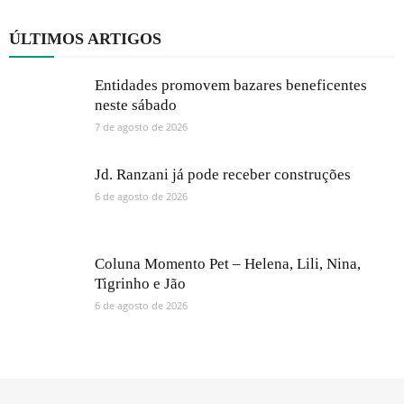
ÚLTIMOS ARTIGOS
Entidades promovem bazares beneficentes
neste sábado
7 de agosto de 2026
Jd. Ranzani já pode receber construções
6 de agosto de 2026
Coluna Momento Pet – Helena, Lili, Nina,
Tigrinho e Jão
6 de agosto de 2026