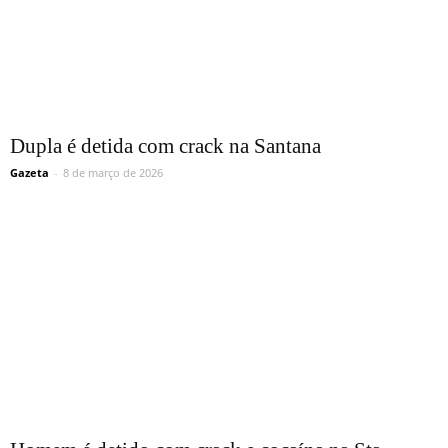
Dupla é detida com crack na Santana
Gazeta
-
8 de março de 2026