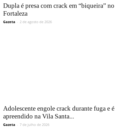
Dupla é presa com crack em “biqueira” no
Fortaleza
Gazeta
-
2 de agosto de 2026
Adolescente engole crack durante fuga e é
apreendido na Vila Santa...
Gazeta
-
7 de julho de 2026