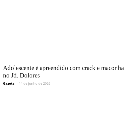
Adolescente é apreendido com crack e maconha
no Jd. Dolores
Gazeta
-
14 de junho de 2026