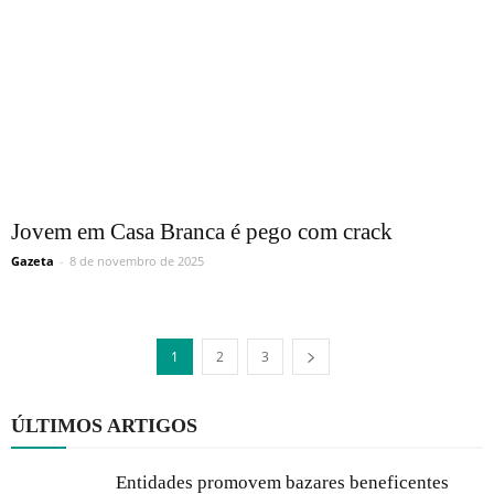
Jovem em Casa Branca é pego com crack
Gazeta
-
8 de novembro de 2025
1
2
3
ÚLTIMOS ARTIGOS
Entidades promovem bazares beneficentes