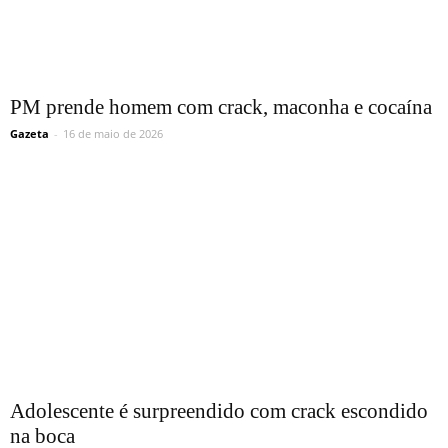
PM prende homem com crack, maconha e cocaína
Gazeta
-
16 de maio de 2026
Adolescente é surpreendido com crack escondido
na boca