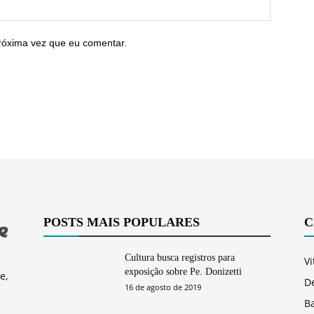
róxima vez que eu comentar.
POSTS MAIS POPULARES
C
Cultura busca registros para
Vi
exposição sobre Pe. Donizetti
e,
D
16 de agosto de 2019
Ba