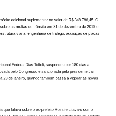
rédito adicional suplementar no valor de R$ 348.786,45. O
s sobre as multas de trânsito em 31 de dezembro de 2019 e
aestrutura viária, engenharia de tráfego, aquisição de placas
ibunal Federal Dias Toffoli, suspendeu por 180 dias a
provada pelo Congresso e sancionada pelo presidente Jair
 dia 23 de janeiro, quando também passa a vigorar as novas
a que falava sobre o ex-prefeito Rossi e citava-o como