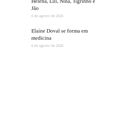
Helena, Lili, Nina, Tigrinho e
Jão
6 de agosto de 2026
Elaine Doval se forma em
medicina
6 de agosto de 2026