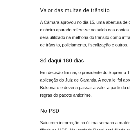
Valor das multas de trânsito
A Câmara aprovou no dia 15, uma abertura de c
dinheiro apurado refere-se ao saldo das conta
será utilizado na melhoria do trânsito como infr
de trânsito, policiamento, fiscalização e outros.
Só daqui 180 dias
Em decisão liminar, o presidente do Supremo Tr
aplicação do Juiz de Garantia. A nova lei foi a
Bolsonaro e deveria passar a valer a partir do
regras do pacote anticrime.
No PSD
Saiu com incorreção na última semana a matéri