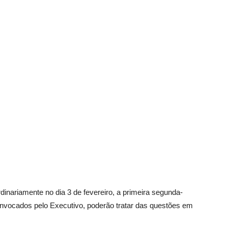
Vargem
Grande
dinariamente no dia 3 de fevereiro, a primeira segunda-
convocados pelo Executivo, poderão tratar das questões em