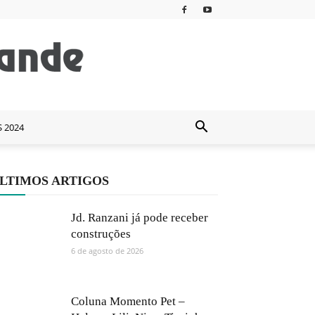
S 2024
LTIMOS ARTIGOS
Jd. Ranzani já pode receber
construções
6 de agosto de 2026
Coluna Momento Pet –