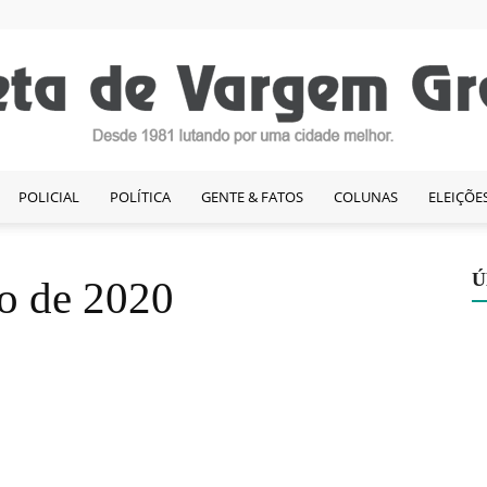
POLICIAL
POLÍTICA
GENTE & FATOS
COLUNAS
ELEIÇÕE
Gazeta
Ú
ro de 2020
de