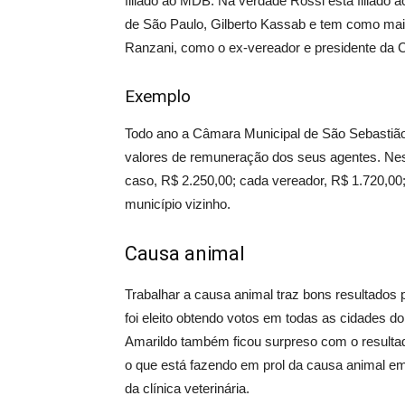
filiado ao MDB. Na verdade Rossi está filiado 
de São Paulo, Gilberto Kassab e tem como mai
Ranzani, como o ex-vereador e presidente da 
Exemplo
Todo ano a Câmara Municipal de São Sebastião
valores de remuneração dos seus agentes. Nes
caso, R$ 2.250,00; cada vereador, R$ 1.720,00;
município vizinho.
Causa animal
Trabalhar a causa animal traz bons resultado
foi eleito obtendo votos em todas as cidades d
Amarildo também ficou surpreso com o resultad
o que está fazendo em prol da causa animal e
da clínica veterinária.