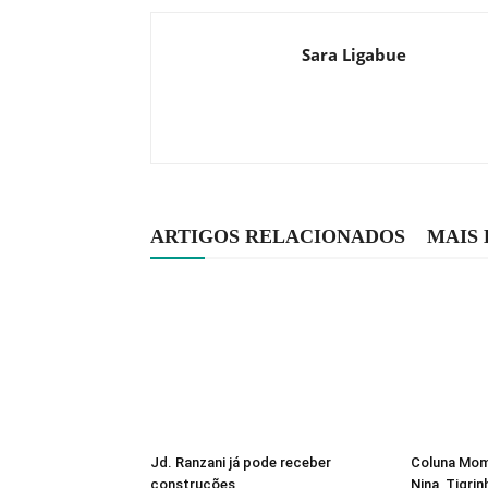
Sara Ligabue
ARTIGOS RELACIONADOS
MAIS
Jd. Ranzani já pode receber
Coluna Mome
construções
Nina, Tigrin