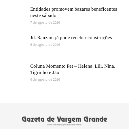
Entidades promovem bazares beneficentes
neste sábado
7 de agosto de 2026
Jd. Ranzani já pode receber construções
6 de agosto de 2026
Coluna Momento Pet – Helena, Lili, Nina,
Tigrinho e Jão
6 de agosto de 2026