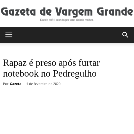
Gazeta
Rapaz é preso após furtar
de
notebook no Pedregulho
Por
Gazeta
-
4 de fevereiro de 2020
Vargem
Grande