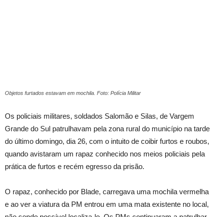
Objetos furtados estavam em mochila. Foto: Polícia Militar
Os policiais militares, soldados Salomão e Silas, de Vargem
Grande do Sul patrulhavam pela zona rural do município na tarde
do último domingo, dia 26, com o intuito de coibir furtos e roubos,
quando avistaram um rapaz conhecido nos meios policiais pela
prática de furtos e recém egresso da prisão.
O rapaz, conhecido por Blade, carregava uma mochila vermelha
e ao ver a viatura da PM entrou em uma mata existente no local,
não sendo possível localiza-lo. Os PMs continuaram a patrulhar