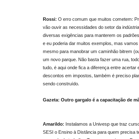
Rossi:
O erro comum que muitos cometem: Prim
vão ouvir as necessidades do setor da indústr
diversas exigências para manterem os padrões 
e eu poderia dar muitos exemplos, mas vamos
mesmo para manobrar um caminhão bitrem (ou 
um novo parque. Não basta fazer uma rua, todo
tudo, é aqui onde fica a diferença entre acertar 
descontos em impostos, também é preciso plan
sendo construído.
Gazeta: Outro gargalo é a capacitação de 
Amarildo:
Instalamos a Univesp que traz curs
SESI o Ensino à Distância para quem precisa te