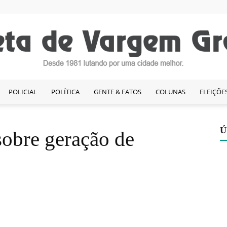
POLICIAL
POLÍTICA
GENTE & FATOS
COLUNAS
ELEIÇÕE
Gazeta
Ú
sobre geração de
de