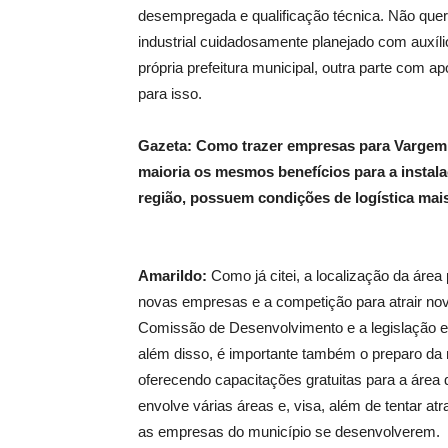
desempregada e qualificação técnica. Não que
industrial cuidadosamente planejado com auxíli
própria prefeitura municipal, outra parte com 
para isso.
Gazeta: Como trazer empresas para Vargem
maioria os mesmos benefícios para a insta
região, possuem condições de logística mai
Amarildo:
Como já citei, a localização da área 
novas empresas e a competição para atrair nov
Comissão de Desenvolvimento e a legislação e
além disso, é importante também o preparo da
oferecendo capacitações gratuitas para a áre
envolve várias áreas e, visa, além de tentar 
as empresas do município se desenvolverem.