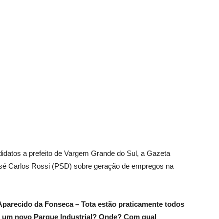
Vargem
Grande
idatos a prefeito de Vargem Grande do Sul, a Gazeta
sé Carlos Rossi (PSD) sobre geração de empregos na
é Aparecido da Fonseca – Tota estão praticamente todos
ir um novo Parque Industrial? Onde? Com qual