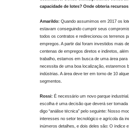
capacidade de lotes? Onde obteria recursos 
Amarildo:
Quando assumimos em 2017 os lotes
estavam conseguindo cumprir seus compromis
todos os contratos e redirecionou os terrenos
empregos. A partir daí foram investidos mais 
centenas de empregos diretos e indiretos, além
trabalho, estamos em busca de uma área para um
necessita de uma boa localização, estaremos b
indústrias. A área deve ter em torno de 10 alque
segmentos.
Rossi:
É necessário um novo parque industria
escolha é uma decisão que deverá ser tomada 
digo “análise técnica” pelo seguinte: Nosso mode
interesses no setor tecnológico e agrícola da in
inúmeros detalhes, e dois deles são: O índice 