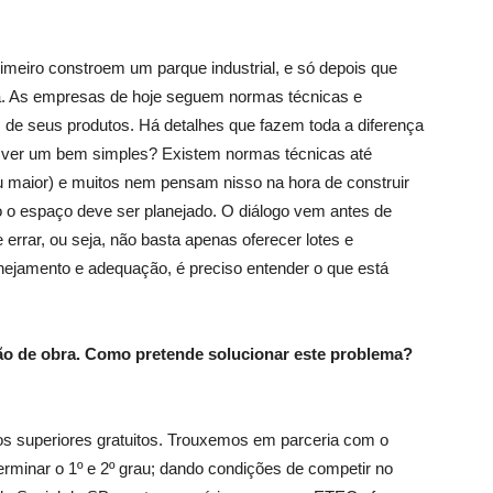
eiro constroem um parque industrial, e só depois que
ia. As empresas de hoje seguem normas técnicas e
de seus produtos. Há detalhes que fazem toda a diferença
 ver um bem simples? Existem normas técnicas até
maior) e muitos nem pensam nisso na hora de construir
 o espaço deve ser planejado. O diálogo vem antes de
e errar, ou seja, não basta apenas oferecer lotes e
ejamento e adequação, é preciso entender o que está
mão de obra. Como pretende solucionar este problema?
os superiores gratuitos. Trouxemos em parceria com o
rminar o 1º e 2º grau; dando condições de competir no