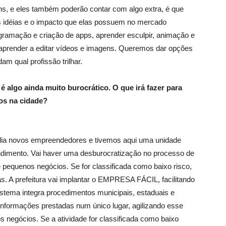
ns, e eles também poderão contar com algo extra, é que
 idéias e o impacto que elas possuem no mercado
ogramação e criação de apps, aprender esculpir, animação e
aprender a editar vídeos e imagens. Queremos dar opções
am qual profissão trilhar.
 algo ainda muito burocrático. O que irá fazer para
tos na cidade?
lia novos empreendedores e tivemos aqui uma unidade
ndimento. Vai haver uma desburocratização no processo de
 pequenos negócios. Se for classificada como baixo risco,
as. A prefeitura vai implantar o EMPRESA FÁCIL, facilitando
stema integra procedimentos municipais, estaduais e
 informações prestadas num único lugar, agilizando esse
 negócios. Se a atividade for classificada como baixo