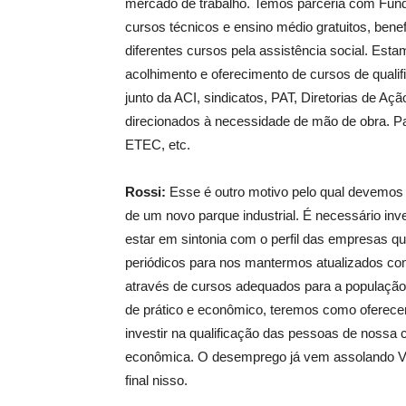
mercado de trabalho. Temos parceria com Fund
cursos técnicos e ensino médio gratuitos, bene
diferentes cursos pela assistência social. Es
acolhimento e oferecimento de cursos de qualifi
junto da ACI, sindicatos, PAT, Diretorias de A
direcionados à necessidade de mão de obra. P
ETEC, etc.
Rossi:
Esse é outro motivo pelo qual devemos 
de um novo parque industrial. É necessário inv
estar em sintonia com o perfil das empresas 
periódicos para nos mantermos atualizados com
através de cursos adequados para a população 
de prático e econômico, teremos como ofere
investir na qualificação das pessoas de nossa
econômica. O desemprego já vem assolando Va
final nisso.