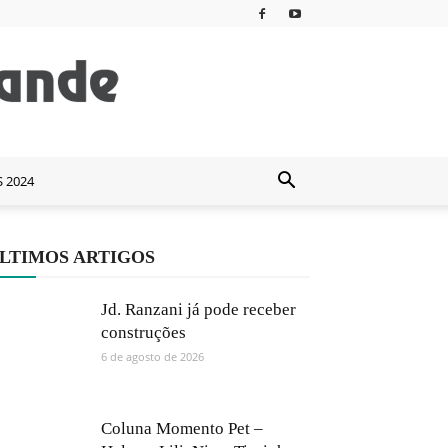
S 2024
LTIMOS ARTIGOS
Jd. Ranzani já pode receber
construções
6 de agosto de 2026
Coluna Momento Pet –