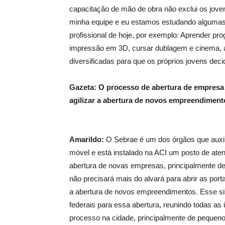
capacitação de mão de obra não exclui os jove
minha equipe e eu estamos estudando algumas
profissional de hoje, por exemplo: Aprender pr
impressão em 3D, cursar dublagem e cinema, 
diversificadas para que os próprios jovens decid
Gazeta: O processo de abertura de empresa é
agilizar a abertura de novos empreendimen
Amarildo:
O Sebrae é um dos órgãos que auxi
móvel e está instalado na ACI um posto de ate
abertura de novas empresas, principalmente de
não precisará mais do alvará para abrir as port
a abertura de novos empreendimentos. Esse si
federais para essa abertura, reunindo todas as
processo na cidade, principalmente de pequenos