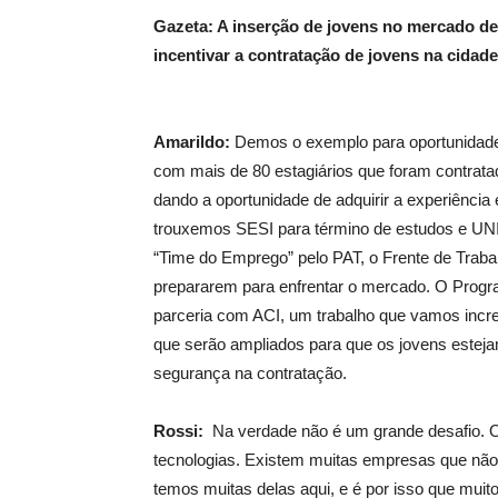
Gazeta: A inserção de jovens no mercado d
incentivar a contratação de jovens na cidad
Amarildo:
Demos o exemplo para oportunidade
com mais de 80 estagiários que foram contrata
dando a oportunidade de adquirir a experiênci
trouxemos SESI para término de estudos e UN
“Time do Emprego” pelo PAT, o Frente de Trab
prepararem para enfrentar o mercado. O Prog
parceria com ACI, um trabalho que vamos incr
que serão ampliados para que os jovens este
segurança na contratação.
Rossi:
Na verdade não é um grande desafio. O
tecnologias. Existem muitas empresas que não 
temos muitas delas aqui, e é por isso que mu