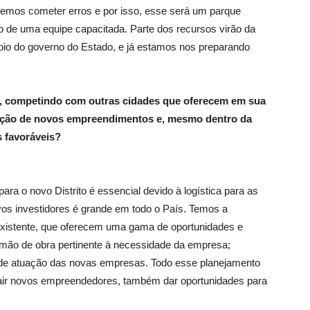
remos cometer erros e por isso, esse será um parque
o de uma equipe capacitada. Parte dos recursos virão da
apoio do governo do Estado, e já estamos nos preparando
, competindo com outras cidades que oferecem em sua
lação de novos empreendimentos e, mesmo dentro da
s favoráveis?
para o novo Distrito é essencial devido à logística para as
os investidores é grande em todo o País. Temos a
xistente, que oferecem uma gama de oportunidades e
 mão de obra pertinente à necessidade da empresa;
a de atuação das novas empresas. Todo esse planejamento
atrair novos empreendedores, também dar oportunidades para