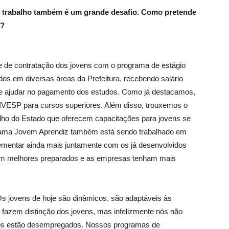
e trabalho também é um grande desafio. Como pretende
e?
 de contratação dos jovens com o programa de estágio
dos em diversas áreas da Prefeitura, recebendo salário
a e ajudar no pagamento dos estudos. Como já destacamos,
IVESP para cursos superiores. Além disso, trouxemos o
alho do Estado que oferecem capacitações para jovens se
rama Jovem Aprendiz também está sendo trabalhado em
ementar ainda mais juntamente com os já desenvolvidos
jam melhores preparados e as empresas tenham mais
s jovens de hoje são dinâmicos, são adaptáveis às
fazem distinção dos jovens, mas infelizmente nós não
itos estão desempregados. Nossos programas de