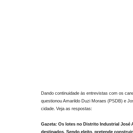
Dando continuidade às entrevistas com os cand
questionou Amarildo Duzi Moraes (PSDB) e Jo
cidade. Veja as respostas:
Gazeta: Os lotes no Distrito Industrial Jos
destinados. Sendo eleito, pretende constru