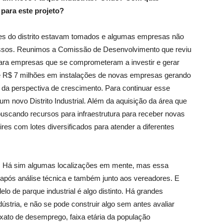
para este projeto?
 do distrito estavam tomados e algumas empresas não
sos. Reunimos a Comissão de Desenvolvimento que reviu
 para empresas que se comprometeram a investir e gerar
de R$ 7 milhões em instalações de novas empresas gerando
 da perspectiva de crescimento. Para continuar esse
 novo Distrito Industrial. Além da aquisição da área que
uscando recursos para infraestrutura para receber novas
ires com lotes diversificados para atender a diferentes
l. Há sim algumas localizações em mente, mas essa
após análise técnica e também junto aos vereadores. E
lo de parque industrial é algo distinto. Há grandes
dústria, e não se pode construir algo sem antes avaliar
exato de desemprego, faixa etária da população