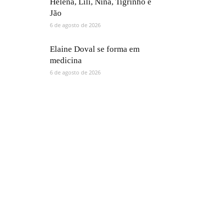
Helena, Lili, Nina, Tigrinho e
Jão
6 de agosto de 2026
Elaine Doval se forma em
medicina
6 de agosto de 2026