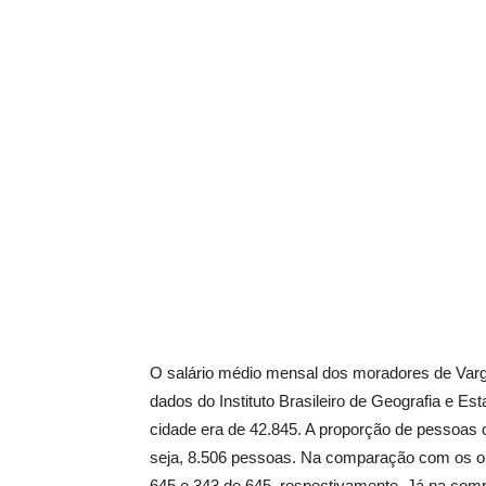
O salário médio mensal dos moradores de Varg
dados do Instituto Brasileiro de Geografia e E
cidade era de 42.845. A proporção de pessoas 
seja, 8.506 pessoas. Na comparação com os ou
645 e 343 de 645, respectivamente. Já na comp