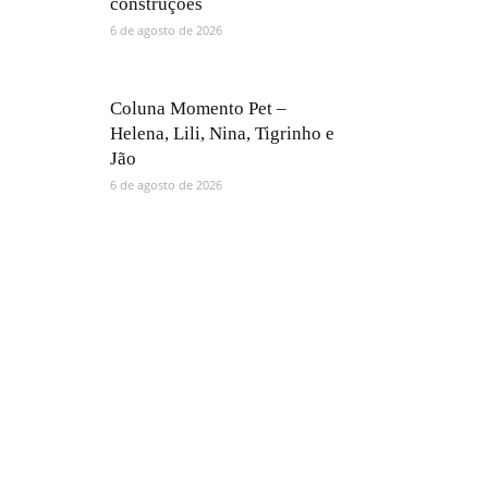
construções
6 de agosto de 2026
Coluna Momento Pet –
Helena, Lili, Nina, Tigrinho e
Jão
6 de agosto de 2026