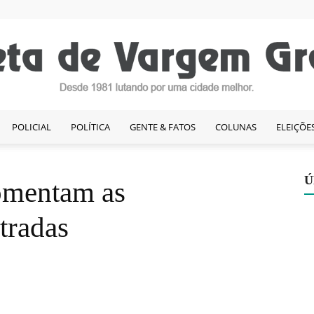
POLICIAL
POLÍTICA
GENTE & FATOS
COLUNAS
ELEIÇÕE
Gazeta
Ú
omentam as
tradas
de