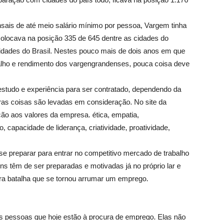
ais de até meio salário mínimo por pessoa, Vargem tinha
olocava na posição 335 de 645 dentre as cidades do
cidades do Brasil. Nestes pouco mais de dois anos em que
abalho e rendimento dos vargengrandenses, pouca coisa deve
studo e experiência para ser contratado, dependendo da
ras coisas são levadas em consideração. No site da
ão aos valores da empresa. ética, empatia,
 capacidade de liderança, criatividade, proatividade,
e preparar para entrar no competitivo mercado de trabalho
s têm de ser preparadas e motivadas já no próprio lar e
ra batalha que se tornou arrumar um emprego.
s pessoas que hoje estão à procura de emprego. Elas não