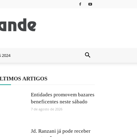
S 2024
LTIMOS ARTIGOS
Entidades promovem bazares
beneficentes neste sábado
7 de agosto de 2026
Jd. Ranzani já pode receber