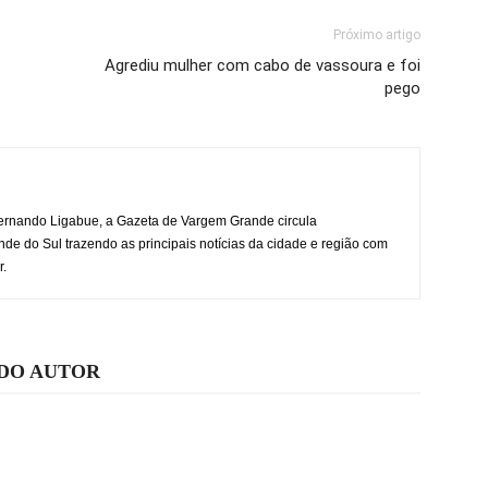
Próximo artigo
Agrediu mulher com cabo de vassoura e foi
pego
rnando Ligabue, a Gazeta de Vargem Grande circula
 do Sul trazendo as principais notícias da cidade e região com
r.
 DO AUTOR