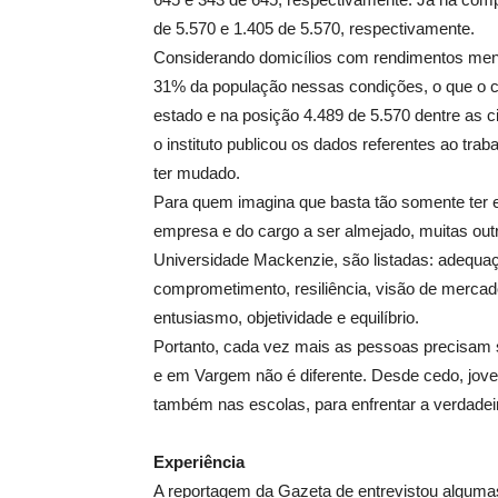
de 5.570 e 1.405 de 5.570, respectivamente.
Considerando domicílios com rendimentos mens
31% da população nessas condições, o que o c
estado e na posição 4.489 de 5.570 dentre as 
o instituto publicou os dados referentes ao tr
ter mudado.
Para quem imagina que basta tão somente ter e
empresa e do cargo a ser almejado, muitas out
Universidade Mackenzie, são listadas: adequaç
comprometimento, resiliência, visão de mercado,
entusiasmo, objetividade e equilíbrio.
Portanto, cada vez mais as pessoas precisam s
e em Vargem não é diferente. Desde cedo, joven
também nas escolas, para enfrentar a verdadei
Experiência
A reportagem da Gazeta de entrevistou alguma