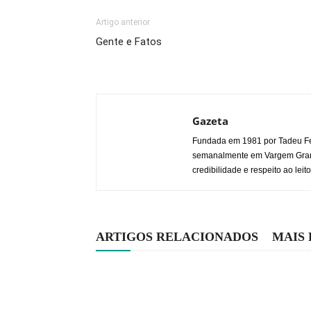
Artigo anterior
Gente e Fatos
Gazeta
Fundada em 1981 por Tadeu Fe
semanalmente em Vargem Grande
credibilidade e respeito ao leito
ARTIGOS RELACIONADOS
MAIS