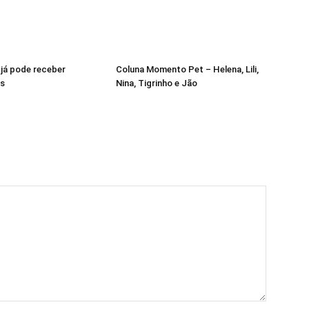
 já pode receber
Coluna Momento Pet – Helena, Lili,
s
Nina, Tigrinho e Jão