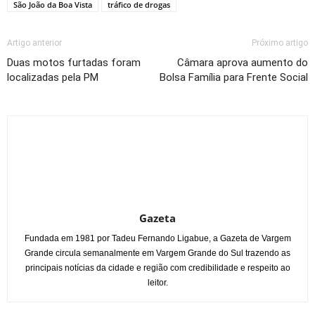
São João da Boa Vista
tráfico de drogas
Artigo anterior
Próximo artigo
Duas motos furtadas foram
Câmara aprova aumento do
localizadas pela PM
Bolsa Família para Frente Social
Gazeta
Fundada em 1981 por Tadeu Fernando Ligabue, a Gazeta de Vargem
Grande circula semanalmente em Vargem Grande do Sul trazendo as
principais notícias da cidade e região com credibilidade e respeito ao
leitor.