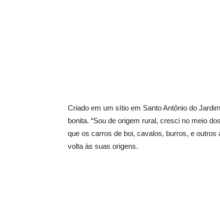
Criado em um sítio em Santo Antônio do Jardim
bonita. “Sou de origem rural, cresci no meio do
que os carros de boi, cavalos, burros, e outro
volta às suas origens.