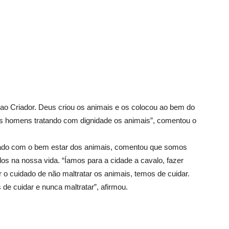
o Criador. Deus criou os animais e os colocou ao bem do
 homens tratando com dignidade os animais”, comentou o
dado com o bem estar dos animais, comentou que somos
dos na nossa vida. “Íamos para a cidade a cavalo, fazer
o cuidado de não maltratar os animais, temos de cuidar.
de cuidar e nunca maltratar”, afirmou.