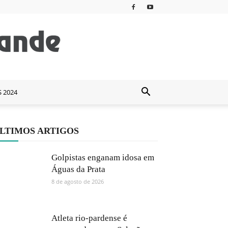
S 2024
LTIMOS ARTIGOS
Golpistas enganam idosa em
Águas da Prata
8 de agosto de 2026
Atleta rio-pardense é