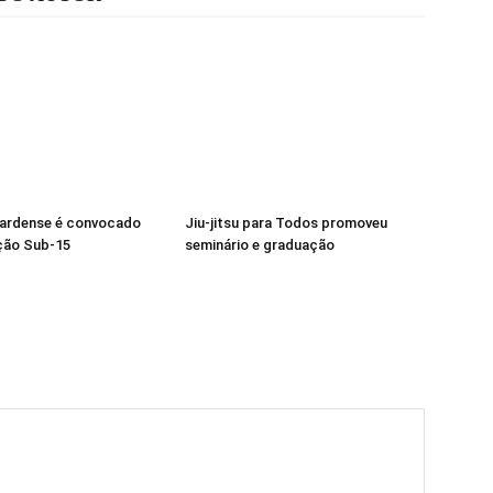
pardense é convocado
Jiu-jitsu para Todos promoveu
ção Sub-15
seminário e graduação