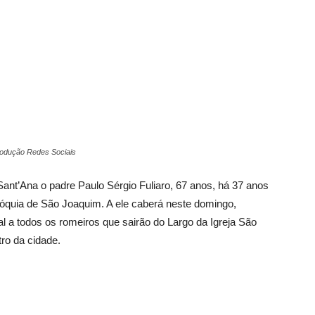
Vargem
Grande
produção Redes Sociais
ant’Ana o padre Paulo Sérgio Fuliaro, 67 anos, há 37 anos
óquia de São Joaquim. A ele caberá neste domingo,
l a todos os romeiros que sairão do Largo da Igreja São
ro da cidade.