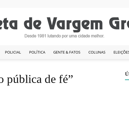
POLICIAL
POLÍTICA
GENTE & FATOS
COLUNAS
ELEIÇÕE
Gazeta
Ú
 pública de fé”
de