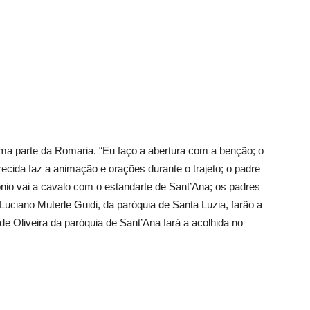
ma parte da Romaria. “Eu faço a abertura com a benção; o
recida faz a animação e orações durante o trajeto; o padre
nio vai a cavalo com o estandarte de Sant’Ana; os padres
Luciano Muterle Guidi, da paróquia de Santa Luzia, farão a
 de Oliveira da paróquia de Sant’Ana fará a acolhida no