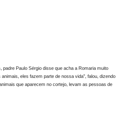
, padre Paulo Sérgio disse que acha a Romaria muito
s animais, eles fazem parte de nossa vida”, falou, dizendo
s animais que aparecem no cortejo, levam as pessoas de