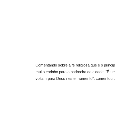
Comentando sobre a fé religiosa que é o prin
muito carinho para a padroeira da cidade. “É 
voltam para Deus neste momento”, comentou p