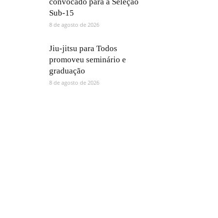
convocado para a Seleção
Sub-15
8 de agosto de 2026
Jiu-jitsu para Todos
promoveu seminário e
graduação
8 de agosto de 2026