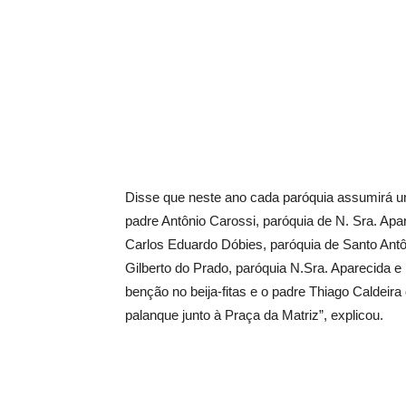
Disse que neste ano cada paróquia assumirá u
padre Antônio Carossi, paróquia de N. Sra. Apa
Carlos Eduardo Dóbies, paróquia de Santo Antô
Gilberto do Prado, paróquia N.Sra. Aparecida e 
benção no beija-fitas e o padre Thiago Caldeira
palanque junto à Praça da Matriz”, explicou.