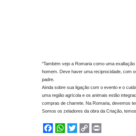
“Também vejo a Romaria como uma exaltação a
homem. Deve haver uma reciprocidade, com os
padre.
Ainda sobre sua ligação com o evento e o cui
uma região agrícola e os animais estão integra
compras de charrete. Na Romaria, devemos ter 
Somos os zeladores da obra da Criação, temos 