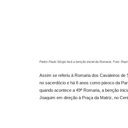
Padre Paulo Sérgio fará a benção inicial da Romaria. Foto: Re
Assim se referiu à Romaria dos Cavaleiros de S
no sacerdócio e há 6 anos como pároco da Par
quando acontece a 49ª Romaria, a benção inicia
Joaquim em direção à Praça da Matriz, no Cent