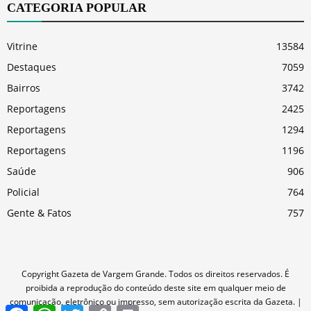
CATEGORIA POPULAR
Vitrine
13584
Destaques
7059
Bairros
3742
Reportagens
2425
Reportagens
1294
Reportagens
1196
Saúde
906
Policial
764
Gente & Fatos
757
Copyright Gazeta de Vargem Grande. Todos os direitos reservados. É
proibida a reprodução do conteúdo deste site em qualquer meio de
comunicação, eletrônico ou impresso, sem autorização escrita da Gazeta. |
Facebook
WhatsApp
Twitter
Copy
Print