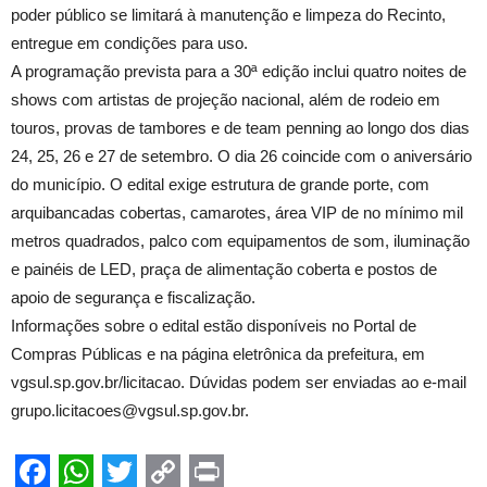
poder público se limitará à manutenção e limpeza do Recinto,
entregue em condições para uso.
A programação prevista para a 30ª edição inclui quatro noites de
shows com artistas de projeção nacional, além de rodeio em
touros, provas de tambores e de team penning ao longo dos dias
24, 25, 26 e 27 de setembro. O dia 26 coincide com o aniversário
do município. O edital exige estrutura de grande porte, com
arquibancadas cobertas, camarotes, área VIP de no mínimo mil
metros quadrados, palco com equipamentos de som, iluminação
e painéis de LED, praça de alimentação coberta e postos de
apoio de segurança e fiscalização.
Informações sobre o edital estão disponíveis no Portal de
Compras Públicas e na página eletrônica da prefeitura, em
vgsul.sp.gov.br/licitacao. Dúvidas podem ser enviadas ao e-mail
grupo.licitacoes@vgsul.sp.gov.br.