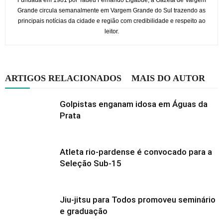
Fundada em 1981 por Tadeu Fernando Ligabue, a Gazeta de Vargem
Grande circula semanalmente em Vargem Grande do Sul trazendo as
principais notícias da cidade e região com credibilidade e respeito ao
leitor.
ARTIGOS RELACIONADOS
MAIS DO AUTOR
Golpistas enganam idosa em Águas da
Prata
Atleta rio-pardense é convocado para a
Seleção Sub-15
Jiu-jitsu para Todos promoveu seminário
e graduação