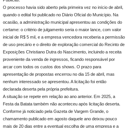
O processo havia sido aberto pela primeira vez no início de abril,
quando o edital foi publicado no Diário Oficial do Município. Na
ocasião, a administração municipal apresentou as condições do
certame: o critério de julgamento seria o maior lance, com valor
inicial de R$ 5 mil, e a empresa vencedora receberia a permissão
de uso precário e o direito de exploração comercial do Recinto de
Exposições Christiano Dutra do Nascimento, incluindo a receita
proveniente da venda de ingressos, ficando responsável por
arcar com todos os custos dos shows. O prazo para
apresentação de propostas encerrou no dia 15 de abril, mas
nenhum interessado se apresentou. A licitação foi então
declarada deserta pela própria prefeitura.
A situação se repete em relação ao ano anterior. Em 2025, a
Festa da Batata também não aconteceu após licitação deserta.
Conforme já noticiado pela Gazeta de Vargem Grande, o
chamamento publicado em agosto daquele ano deixou pouco
mais de 20 dias entre a eventual escolha de uma empresa e a