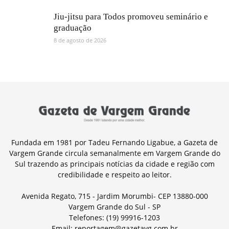
Jiu-jitsu para Todos promoveu seminário e
graduação
8 de agosto de 2026
Fundada em 1981 por Tadeu Fernando Ligabue, a Gazeta de
Vargem Grande circula semanalmente em Vargem Grande do
Sul trazendo as principais notícias da cidade e região com
credibilidade e respeito ao leitor.
Avenida Regato, 715 - Jardim Morumbi- CEP 13880-000
Vargem Grande do Sul - SP
Telefones: (19) 99916-1203
Email: reportagem@gazetavg.com.br