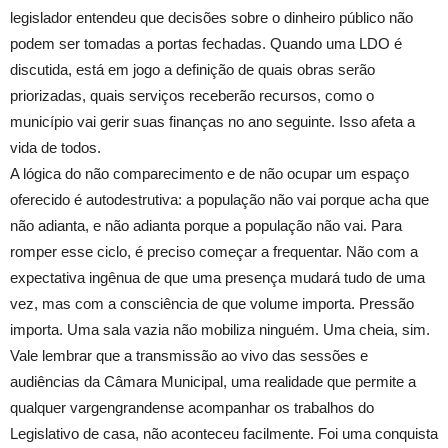
legislador entendeu que decisões sobre o dinheiro público não
podem ser tomadas a portas fechadas. Quando uma LDO é
discutida, está em jogo a definição de quais obras serão
priorizadas, quais serviços receberão recursos, como o
município vai gerir suas finanças no ano seguinte. Isso afeta a
vida de todos.
A lógica do não comparecimento e de não ocupar um espaço
oferecido é autodestrutiva: a população não vai porque acha que
não adianta, e não adianta porque a população não vai. Para
romper esse ciclo, é preciso começar a frequentar. Não com a
expectativa ingênua de que uma presença mudará tudo de uma
vez, mas com a consciência de que volume importa. Pressão
importa. Uma sala vazia não mobiliza ninguém. Uma cheia, sim.
Vale lembrar que a transmissão ao vivo das sessões e
audiências da Câmara Municipal, uma realidade que permite a
qualquer vargengrandense acompanhar os trabalhos do
Legislativo de casa, não aconteceu facilmente. Foi uma conquista