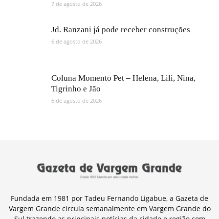
7 de agosto de 2026
Jd. Ranzani já pode receber construções
6 de agosto de 2026
Coluna Momento Pet – Helena, Lili, Nina,
Tigrinho e Jão
6 de agosto de 2026
Fundada em 1981 por Tadeu Fernando Ligabue, a Gazeta de
Vargem Grande circula semanalmente em Vargem Grande do
Sul trazendo as principais notícias da cidade e região com