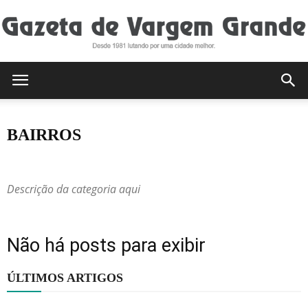
Gazeta
BAIRROS
de
Região
Romaria
Descrição da categoria aqui
Vargem
Não há posts para exibir
Grande
ÚLTIMOS ARTIGOS