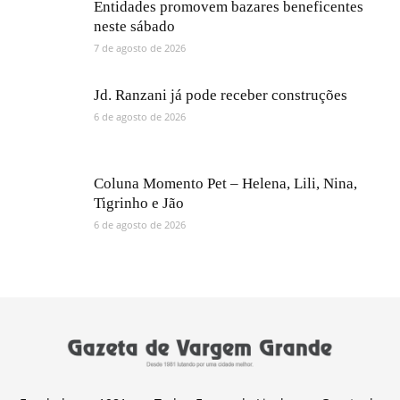
Entidades promovem bazares beneficentes
neste sábado
7 de agosto de 2026
Jd. Ranzani já pode receber construções
6 de agosto de 2026
Coluna Momento Pet – Helena, Lili, Nina,
Tigrinho e Jão
6 de agosto de 2026