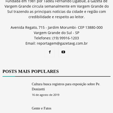
Fundada em 1981 por Tadeu Fernando Ligabue, a Gazeta de
Vargem Grande circula semanalmente em Vargem Grande do
Sul trazendo as principais notícias da cidade e região com
credibilidade e respeito ao leitor.
Avenida Regato, 715 - Jardim Morumbi- CEP 13880-000
Vargem Grande do Sul - SP
Telefones: (19) 99916-1203
Email: reportagem@gazetavg.com.br
POSTS MAIS POPULARES
Cultura busca registros para exposição sobre Pe.
Donizetti
16 de agosto de 2019
Gente e Fatos