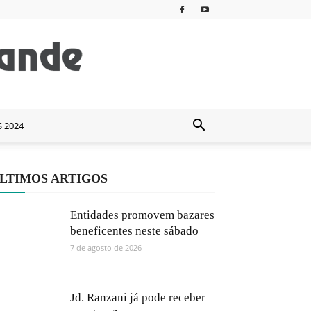
S 2024
LTIMOS ARTIGOS
Entidades promovem bazares
beneficentes neste sábado
7 de agosto de 2026
Jd. Ranzani já pode receber