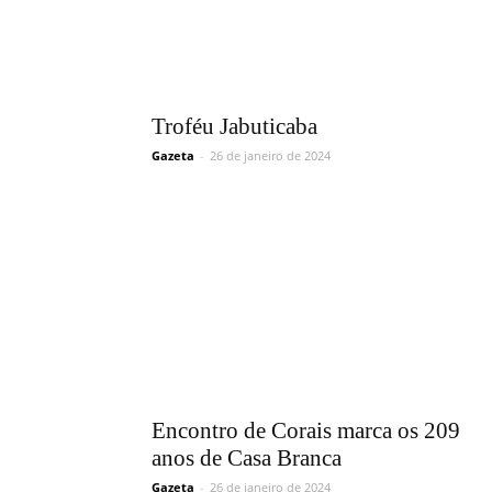
Troféu Jabuticaba
Gazeta
-
26 de janeiro de 2024
Encontro de Corais marca os 209
anos de Casa Branca
Gazeta
-
26 de janeiro de 2024