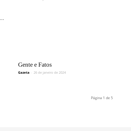
a…
Gente e Fatos
Gazeta
-
26 de janeiro de 2024
Página 1 de 5