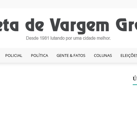
POLICIAL
POLÍTICA
GENTE & FATOS
COLUNAS
ELEIÇÕE
Gazeta
Ú
de