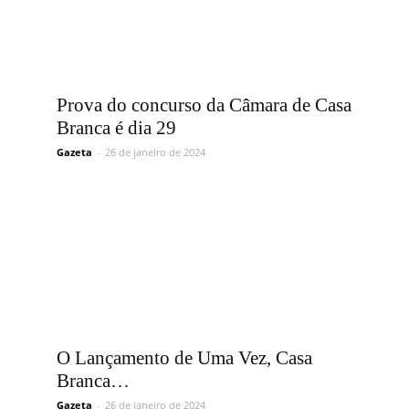
Prova do concurso da Câmara de Casa
Branca é dia 29
Gazeta
-
26 de janeiro de 2024
O Lançamento de Uma Vez, Casa
Branca…
Gazeta
-
26 de janeiro de 2024