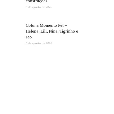
construções
6 de agosto de 2026
Coluna Momento Pet –
Helena, Lili, Nina, Tigrinho e
Jão
6 de agosto de 2026