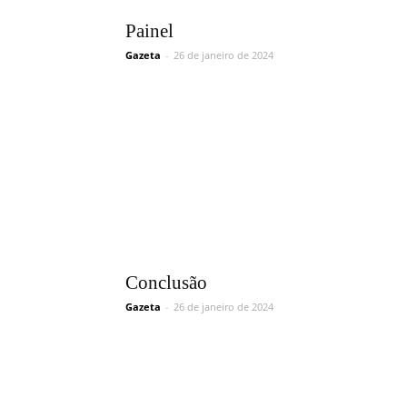
Painel
Gazeta
-
26 de janeiro de 2024
Conclusão
Gazeta
-
26 de janeiro de 2024