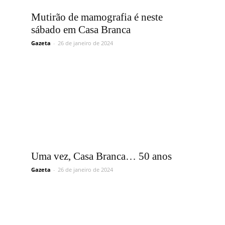
Vargem
Mutirão de mamografia é neste
sábado em Casa Branca
Gazeta
-
26 de janeiro de 2024
Grande
Uma vez, Casa Branca… 50 anos
Gazeta
-
26 de janeiro de 2024