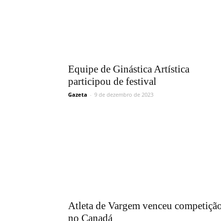
Equipe de Ginástica Artística
participou de festival
Gazeta
-
9 de dezembro de 2023
Atleta de Vargem venceu competiçã
no Canadá