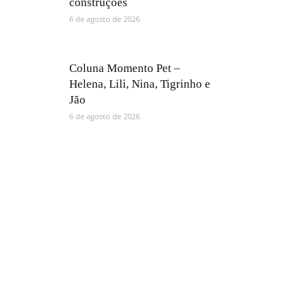
construções
6 de agosto de 2026
Coluna Momento Pet –
Helena, Lili, Nina, Tigrinho e
Jão
6 de agosto de 2026