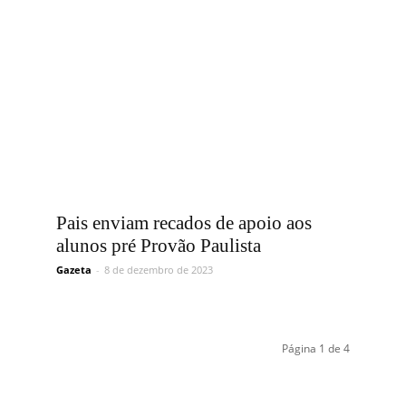
Pais enviam recados de apoio aos
alunos pré Provão Paulista
Gazeta
-
8 de dezembro de 2023
Página 1 de 4