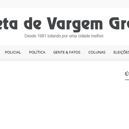
POLICIAL
POLÍTICA
GENTE & FATOS
COLUNAS
ELEIÇÕE
Gazeta
Ú
de