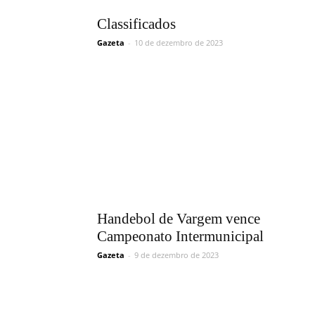
Classificados
Gazeta
-
10 de dezembro de 2023
Handebol de Vargem vence
Campeonato Intermunicipal
Gazeta
-
9 de dezembro de 2023