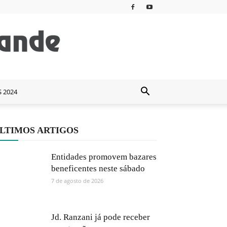
S 2024
LTIMOS ARTIGOS
Entidades promovem bazares
beneficentes neste sábado
7 de agosto de 2026
Jd. Ranzani já pode receber