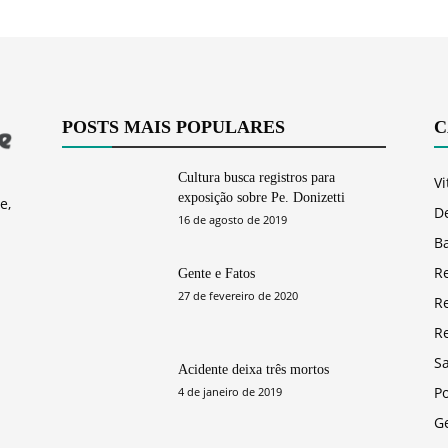
POSTS MAIS POPULARES
C
Cultura busca registros para
Vi
exposição sobre Pe. Donizetti
e,
D
16 de agosto de 2019
Ba
R
Gente e Fatos
27 de fevereiro de 2020
R
R
S
Acidente deixa três mortos
Po
4 de janeiro de 2019
G