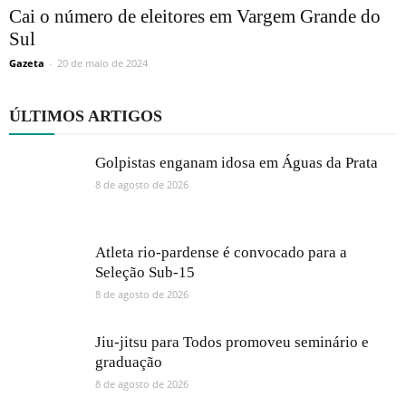
Cai o número de eleitores em Vargem Grande do
Sul
Gazeta
-
20 de maio de 2024
ÚLTIMOS ARTIGOS
Golpistas enganam idosa em Águas da Prata
8 de agosto de 2026
Atleta rio-pardense é convocado para a
Seleção Sub-15
8 de agosto de 2026
Jiu-jitsu para Todos promoveu seminário e
graduação
8 de agosto de 2026