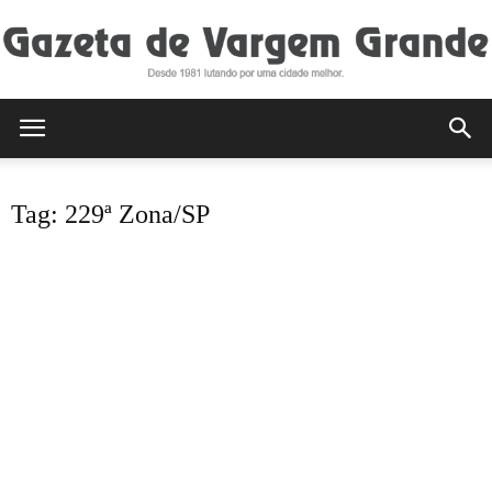
Gazeta
Tag: 229ª Zona/SP
de
Vargem
Grande