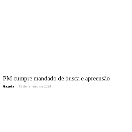
PM cumpre mandado de busca e apreensão
Gazeta
-
18 de janeiro de 2024