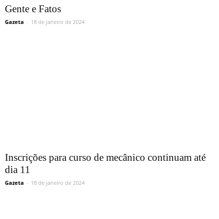
Gente e Fatos
Gazeta
-
18 de janeiro de 2024
Inscrições para curso de mecânico continuam até
dia 11
Gazeta
-
18 de janeiro de 2024