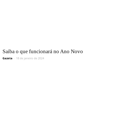
Saiba o que funcionará no Ano Novo
Gazeta
-
18 de janeiro de 2024