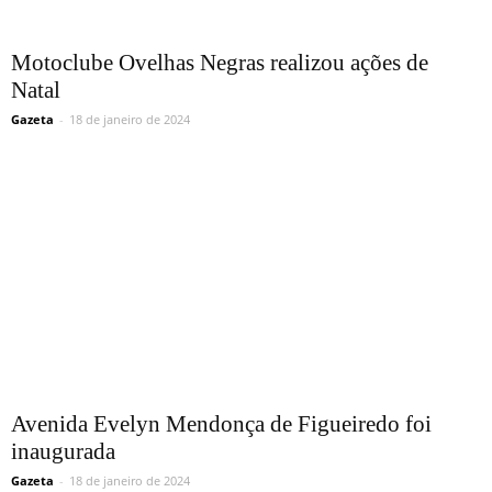
Motoclube Ovelhas Negras realizou ações de
Natal
Gazeta
-
18 de janeiro de 2024
Avenida Evelyn Mendonça de Figueiredo foi
inaugurada
Gazeta
-
18 de janeiro de 2024