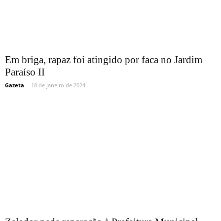
Em briga, rapaz foi atingido por faca no Jardim
Paraíso II
Gazeta
-
18 de janeiro de 2024