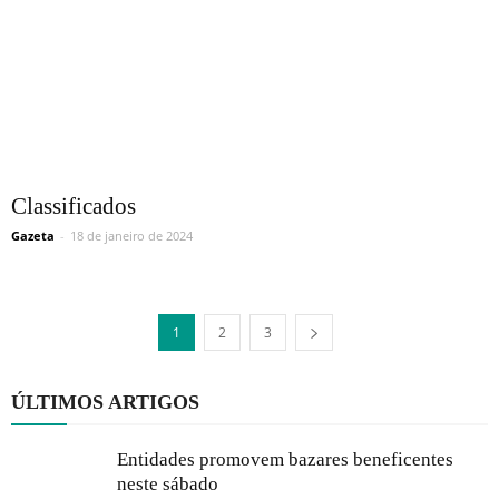
Classificados
Gazeta
-
18 de janeiro de 2024
1
2
3
ÚLTIMOS ARTIGOS
Entidades promovem bazares beneficentes
neste sábado