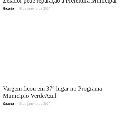
Zelador pede reparação à Prefeitura Municipal
Gazeta
-
18 de janeiro de 2024
Vargem ficou em 37º lugar no Programa
Município VerdeAzul
Gazeta
-
18 de janeiro de 2024