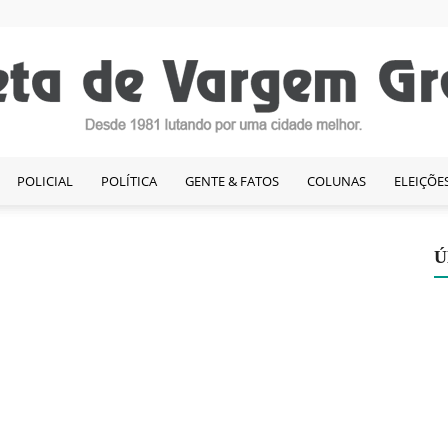
POLICIAL
POLÍTICA
GENTE & FATOS
COLUNAS
ELEIÇÕE
Gazeta
Ú
de