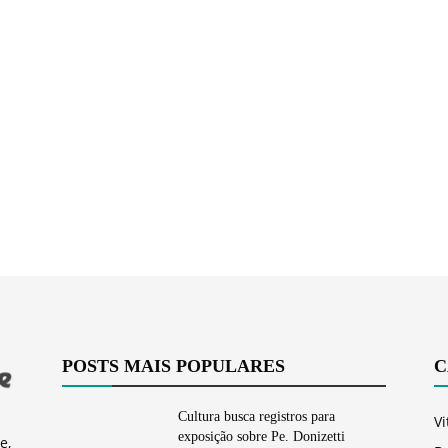
Vargem
Grande
POSTS MAIS POPULARES
C
Cultura busca registros para
Vi
exposição sobre Pe. Donizetti
e,