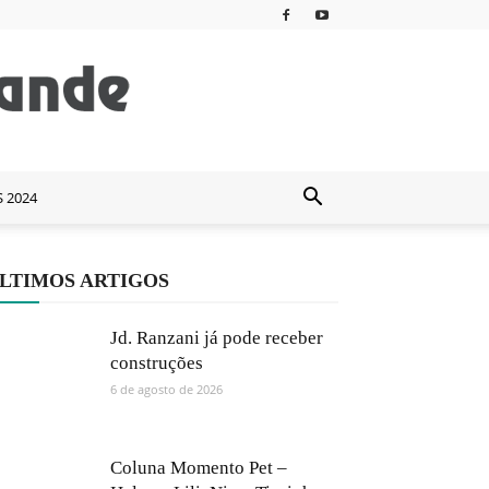
S 2024
LTIMOS ARTIGOS
Jd. Ranzani já pode receber
construções
6 de agosto de 2026
Coluna Momento Pet –