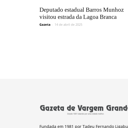
Deputado estadual Barros Munhoz
visitou estrada da Lagoa Branca
Gazeta
-
14 de abril de 2025
Fundada em 1981 por Tadeu Fernando Ligabu