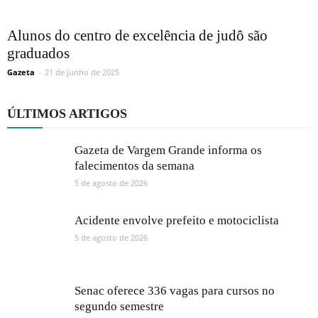
Alunos do centro de excelência de judô são
graduados
Gazeta
-
21 de junho de 2025
ÚLTIMOS ARTIGOS
Gazeta de Vargem Grande informa os
falecimentos da semana
5 de agosto de 2026
Acidente envolve prefeito e motociclista
5 de agosto de 2026
Senac oferece 336 vagas para cursos no
segundo semestre