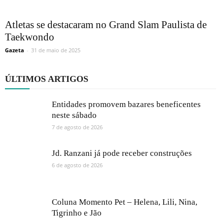
Atletas se destacaram no Grand Slam Paulista de
Taekwondo
Gazeta
-
31 de maio de 2025
ÚLTIMOS ARTIGOS
Entidades promovem bazares beneficentes
neste sábado
7 de agosto de 2026
Jd. Ranzani já pode receber construções
6 de agosto de 2026
Coluna Momento Pet – Helena, Lili, Nina,
Tigrinho e Jão