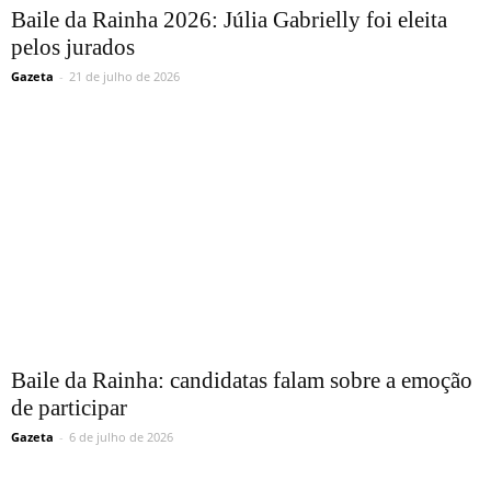
Baile da Rainha 2026: Júlia Gabrielly foi eleita
pelos jurados
Gazeta
-
21 de julho de 2026
Baile da Rainha: candidatas falam sobre a emoção
de participar
Gazeta
-
6 de julho de 2026