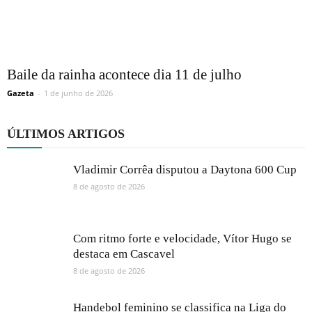
Baile da rainha acontece dia 11 de julho
Gazeta
-
1 de junho de 2026
ÚLTIMOS ARTIGOS
Vladimir Corrêa disputou a Daytona 600 Cup
8 de agosto de 2026
Com ritmo forte e velocidade, Vítor Hugo se
destaca em Cascavel
8 de agosto de 2026
Handebol feminino se classifica na Liga do