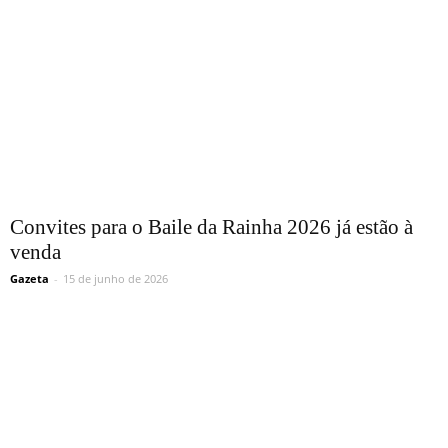
Convites para o Baile da Rainha 2026 já estão à
venda
Gazeta
-
15 de junho de 2026