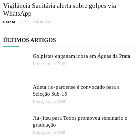
Vigilância Sanitária alerta sobre golpes via
WhatsApp
Gazeta
-
20 de junho de 2025
ÚLTIMOS ARTIGOS
Golpistas enganam idosa em Águas da Prata
8 de agosto de 2026
Atleta rio-pardense é convocado para a
Seleção Sub-15
8 de agosto de 2026
Jiu-jitsu para Todos promoveu seminário e
graduação
8 de agosto de 2026