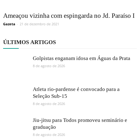
Ameaçou vizinha com espingarda no Jd. Paraíso I
Gazeta
-
21 de dezembro de 2021
ÚLTIMOS ARTIGOS
Golpistas enganam idosa em Águas da Prata
8 de agosto de 2026
Atleta rio-pardense é convocado para a
Seleção Sub-15
8 de agosto de 2026
Jiu-jitsu para Todos promoveu seminário e
graduação
8 de agosto de 2026