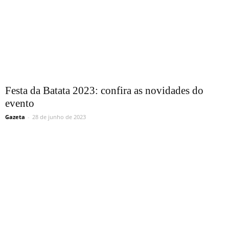
Festa da Batata 2023: confira as novidades do
evento
Gazeta
-
28 de junho de 2023