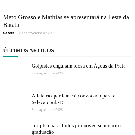
Mato Grosso e Mathias se apresentará na Festa da
Batata
Gazeta
-
20 de fevereiro de 2023
ÚLTIMOS ARTIGOS
Golpistas enganam idosa em Águas da Prata
8 de agosto de 2026
Atleta rio-pardense é convocado para a
Seleção Sub-15
8 de agosto de 2026
Jiu-jitsu para Todos promoveu seminário e
graduação