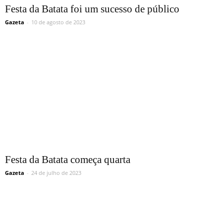
Festa da Batata foi um sucesso de público
Gazeta
-
10 de agosto de 2023
Festa da Batata começa quarta
Gazeta
-
24 de julho de 2023