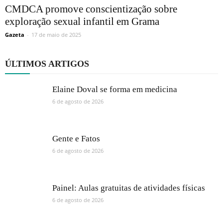
CMDCA promove conscientização sobre
exploração sexual infantil em Grama
Gazeta
-
17 de maio de 2025
ÚLTIMOS ARTIGOS
Elaine Doval se forma em medicina
6 de agosto de 2026
Gente e Fatos
6 de agosto de 2026
Painel: Aulas gratuitas de atividades físicas
6 de agosto de 2026