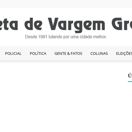
POLICIAL
POLÍTICA
GENTE & FATOS
COLUNAS
ELEIÇÕE
Gazeta
Ú
de