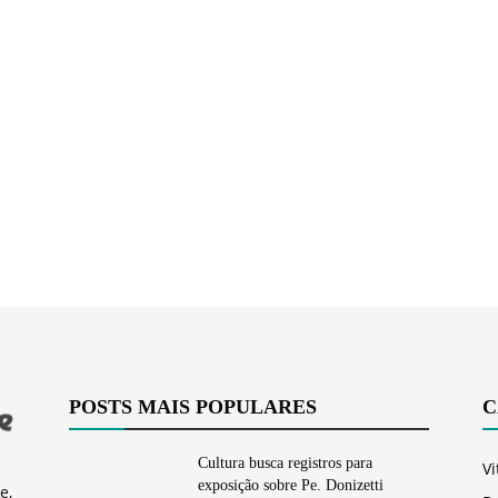
Vargem
Grande
POSTS MAIS POPULARES
C
Cultura busca registros para
Vi
exposição sobre Pe. Donizetti
e,