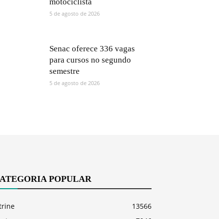
motociclista
5 de agosto de 2026
Senac oferece 336 vagas
para cursos no segundo
semestre
5 de agosto de 2026
ATEGORIA POPULAR
trine
13566