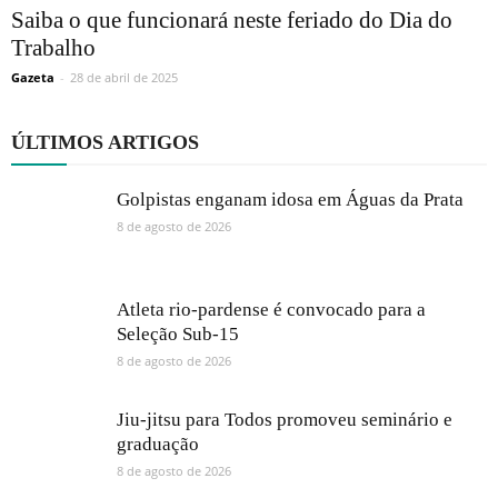
Saiba o que funcionará neste feriado do Dia do
Trabalho
Gazeta
-
28 de abril de 2025
ÚLTIMOS ARTIGOS
Golpistas enganam idosa em Águas da Prata
8 de agosto de 2026
Atleta rio-pardense é convocado para a
Seleção Sub-15
8 de agosto de 2026
Jiu-jitsu para Todos promoveu seminário e
graduação
8 de agosto de 2026