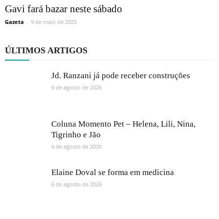
Gavi fará bazar neste sábado
Gazeta
-
9 de maio de 2025
ÚLTIMOS ARTIGOS
Jd. Ranzani já pode receber construções
6 de agosto de 2026
Coluna Momento Pet – Helena, Lili, Nina,
Tigrinho e Jão
6 de agosto de 2026
Elaine Doval se forma em medicina
6 de agosto de 2026