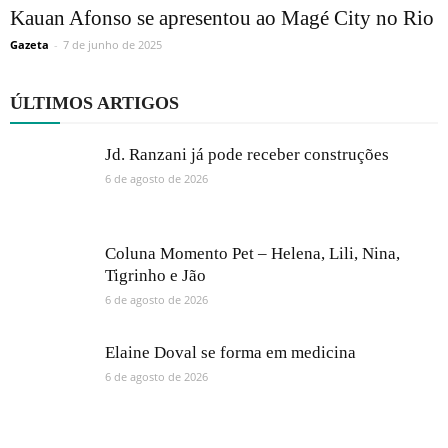
Kauan Afonso se apresentou ao Magé City no Rio
Gazeta
-
7 de junho de 2025
ÚLTIMOS ARTIGOS
Jd. Ranzani já pode receber construções
6 de agosto de 2026
Coluna Momento Pet – Helena, Lili, Nina,
Tigrinho e Jão
6 de agosto de 2026
Elaine Doval se forma em medicina
6 de agosto de 2026