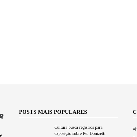
Vargem
Grande
POSTS MAIS POPULARES
C
Cultura busca registros para
Vi
exposição sobre Pe. Donizetti
e,