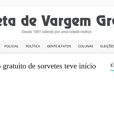
POLICIAL
POLÍTICA
GENTE & FATOS
COLUNAS
ELEIÇÕE
Gazeta
 gratuito de sorvetes teve início
Ú
de