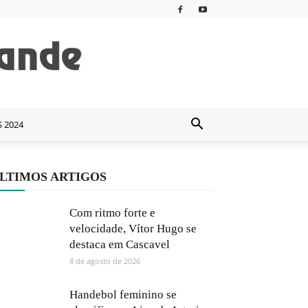
S 2024
LTIMOS ARTIGOS
Com ritmo forte e
velocidade, Vítor Hugo se
destaca em Cascavel
8 de agosto de 2026
Handebol feminino se