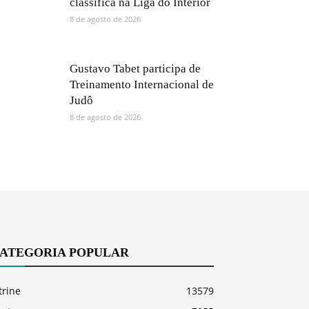
classifica na Liga do Interior
8 de agosto de 2026
Gustavo Tabet participa de
Treinamento Internacional de
Judô
8 de agosto de 2026
ATEGORIA POPULAR
trine
13579