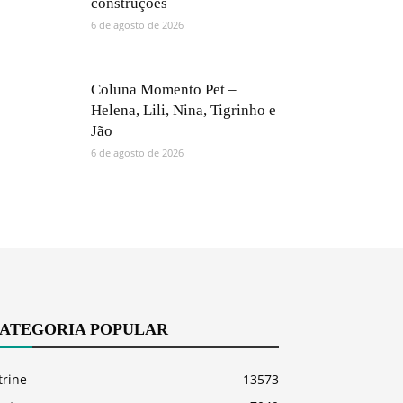
construções
6 de agosto de 2026
Coluna Momento Pet –
Helena, Lili, Nina, Tigrinho e
Jão
6 de agosto de 2026
ATEGORIA POPULAR
trine
13573