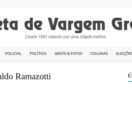
POLICIAL
POLÍTICA
GENTE & FATOS
COLUNAS
ELEIÇÕE
Gazeta
aldo Ramazotti
Ú
de