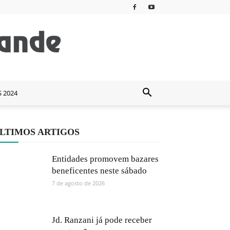
S 2024
LTIMOS ARTIGOS
Entidades promovem bazares
beneficentes neste sábado
7 de agosto de 2026
Jd. Ranzani já pode receber