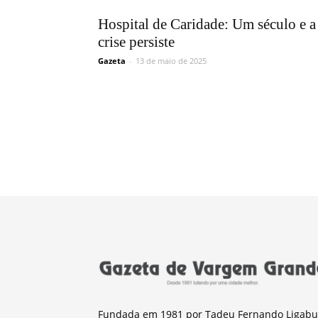
Hospital de Caridade: Um século e a
crise persiste
Gazeta
-
13 de maio de 2025
Fundada em 1981 por Tadeu Fernando Ligabu