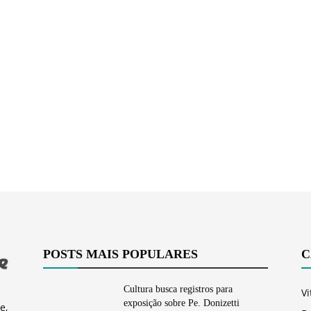
Vargem
Grande
POSTS MAIS POPULARES
C
Cultura busca registros para
Vi
exposição sobre Pe. Donizetti
e,