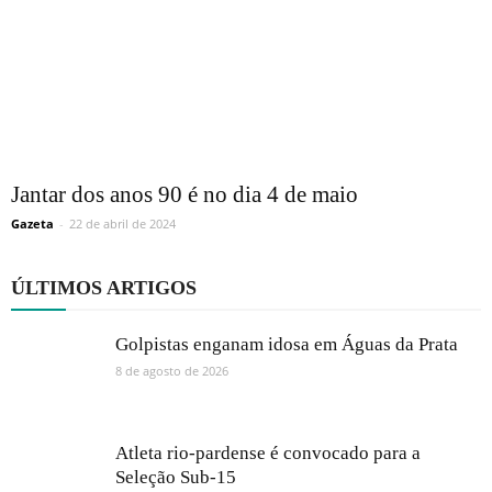
Jantar dos anos 90 é no dia 4 de maio
Gazeta
-
22 de abril de 2024
ÚLTIMOS ARTIGOS
Golpistas enganam idosa em Águas da Prata
8 de agosto de 2026
Atleta rio-pardense é convocado para a
Seleção Sub-15