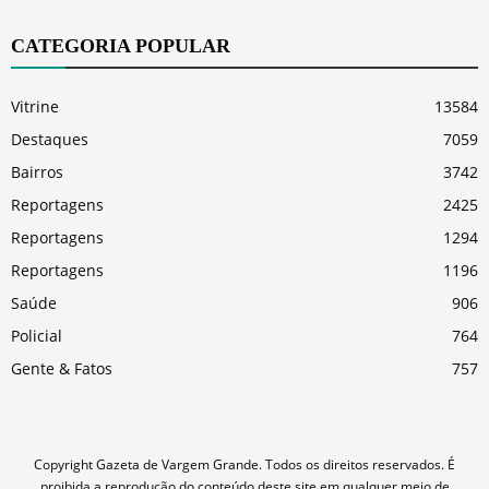
CATEGORIA POPULAR
Vitrine
13584
Destaques
7059
Bairros
3742
Reportagens
2425
Reportagens
1294
Reportagens
1196
Saúde
906
Policial
764
Gente & Fatos
757
Copyright Gazeta de Vargem Grande. Todos os direitos reservados. É
proibida a reprodução do conteúdo deste site em qualquer meio de